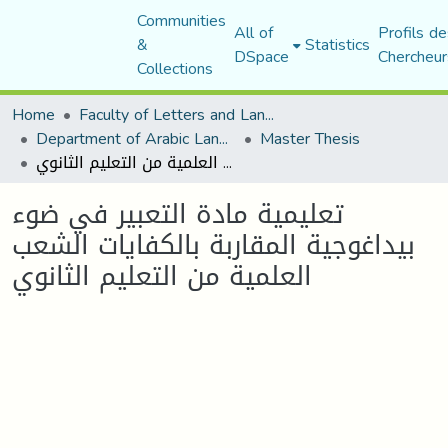
Communities
All of
Profils de
&
Statistics
DSpace
Chercheur
Collections
Home
Faculty of Letters and Languages
Department of Arabic Language and Literature
Master Thesis
تعليمية مادة التعبير في ضوء بيداغوجية المقاربة بالكفايات الشعب العلمية من التعليم الثانوي
تعليمية مادة التعبير في ضوء
بيداغوجية المقاربة بالكفايات الشعب
العلمية من التعليم الثانوي