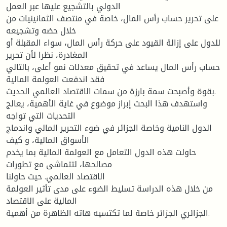
الدولي بالتشجيع عليها عبر العمل
على تحرير حساب رأس المال، خاصة في منتصف الثمانينيات من
خلال حضه وتشجيعه
للدول على إزالة القيود على حركة رأس المال، سواء المقبلة أو
المغادرة، نظرا لأن تحرير
حساب رأس المال يساعد في تحقيق معدلات نمو أعلى، بالتالي
فقد اندفعت العولمة المالية
بقوة وأصبحت سمة بارزة من سمات الاقتصاد العالمي الحديث.
واستهدف هذا البحث إبراز موضوع في غاية الأهمية، يعالج
التحديات التي تواجه
الدول النامية وخاصة الجزائر في ضوء التحرير المالي واندماج
الأسواق المالية، و كيف
حاولت هذه الدول التعامل مع العولمة المالية بما يخدم
مصالحها، لتتماشى مع تطورات
الاقتصاد العالمي. حيث حاولنا
من خلال هذه الدراسة تسليط الضوء على مدى تأثير العولمة
المالية على الاقتصاد
الجزائري الجزائر خاصة لما تكتسيه هاته الظاهرة من أهمية.