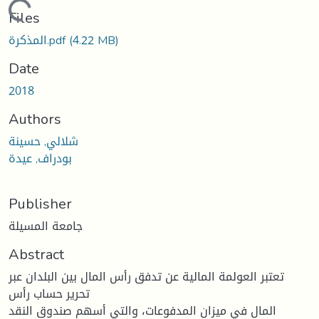
Loading...
Files
(4.22 MB)
المذكرة.pdf
Date
2018
Authors
شلالي, حسينة
بودراف, عيدة
Publisher
جامعة المسيلة
Abstract
تعتبر العولمة المالية عن تدفق رأس المال بين البلدان عبر
تحرير حساب رأس
المال في ميزان المدفوعات، والتي أسهم صندوق النقد