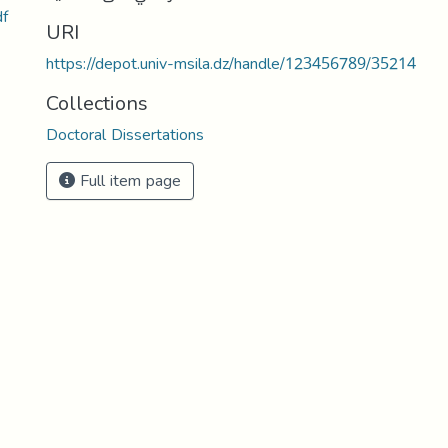
المتابعة الإرشا
URI
https://depot.univ-msila.dz/handle/123456789/35214
Collections
Doctoral Dissertations
Full item page