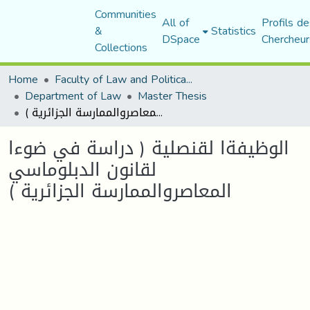
Communities
All of
Profils de
&
Statistics
DSpace
Chercheur
Collections
Home
Faculty of Law and Political Science
Department of Law
Master Thesis
الوظيفةا لقنصلية ( دراسة في ضوءا لقانون الدبلوماسي المعاصروالممارسة الجزائرية )
الوظيفةا لقنصلية ( دراسة في ضوءا
لقانون الدبلوماسي
المعاصروالممارسة الجزائرية )