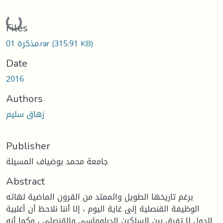
Loading...
Files
(315.91 KB)
مذكرة 01.rar
Date
2016
Authors
زهاق سليم
Publisher
جامعة محمد بوضياف المسيلة
Abstract
برغم تاريخها الطويل والممتد من القرون الماضية لهاته
الوظيفة القنصلية إلى غاية اليوم ، إلا أننا نلاحظ أن أغلبية
الدول لا تفرق بين السلكين الدبلوماسي والقنصلي ، وكما أنه