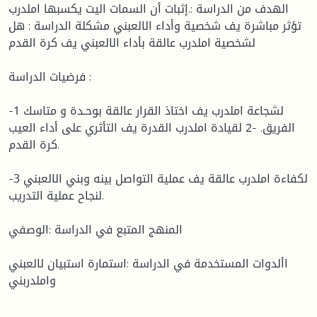
الهدف من الدراسة :.إثبات أن السمات اليت يكسبها املدرب
تؤثر مباشرة يف شخصية وأداء الالعبني مشكلة الدراسة : هل
لشخصية املدرب عالقة بأداء الالعبني يف كرة القدم
فرضيات الدراسة :
-1 لشجاعة املدرب يف اختاذ القرار عالقة بوحـدة و متاسك
الفريق. -2 لقيادة املدرب القدرة يف التأثري على أداء العيب
كرة القدم.
-3 لكفاءة املدرب عالقة يف عملية التواصل بينه وبني الالعبني
لنجاح عملية التدريب.
المنهج المتبع في الدراسة :الوصفي
األدوات المستخدمة في الدراسة :استمارة استبيان لالعبني
واملدربني