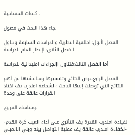
كلمات المفتاحية :
جاء هذا البحث في فصول.
الفصل األول: اخللفية النظرية والدراسات السابقة وتناول
الفصل الثاني: اإلطار العام للدراسة
أما الفصل الثالث:فتناول اإلجراءات امليدانية للدراسة
الفصل الرابع:عرض النتائج وتفسيرها ومناقشتها من أهم
النتائج التي توصلت إليها الباحث :-لشجاعة املدرب يف اختاذ
القرارات عالقة على وحدة
ومتاسك الفريق.
-لقيادة املدرب القدرة يف التأثري على أداء العيب كرة القدم
-لكفاءة املدرب عالقة يف عملية التواصل بينه وبني الالعبني