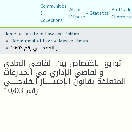
Communities
All of
Profils de
&
Statistics
DSpace
Chercheur
Collections
Home
Faculty of Law and Political Science
Department of Law
Master Thesis
توزيع الاختصاص بين القاضي العادي والقاضي الإداري في المنازعات المتعلقة بقانون الإمتيـــــــاز الفلاحــــــي رقم 10/03
توزيع الاختصاص بين القاضي العادي
والقاضي الإداري في المنازعات
المتعلقة بقانون الإمتيـــــــاز الفلاحــــــي
رقم 10/03