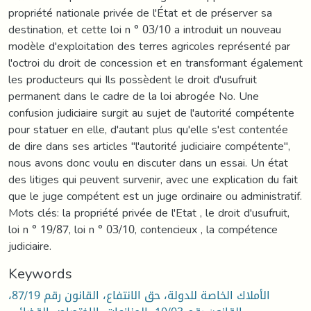
propriété nationale privée de l'État et de préserver sa
destination, et cette loi n ° 03/10 a introduit un nouveau
modèle d'exploitation des terres agricoles représenté par
l'octroi du droit de concession et en transformant également
les producteurs qui Ils possèdent le droit d'usufruit
permanent dans le cadre de la loi abrogée No. Une
confusion judiciaire surgit au sujet de l'autorité compétente
pour statuer en elle, d'autant plus qu'elle s'est contentée
de dire dans ses articles "l'autorité judiciaire compétente",
nous avons donc voulu en discuter dans un essai. Un état
des litiges qui peuvent survenir, avec une explication du fait
que le juge compétent est un juge ordinaire ou administratif.
Mots clés: la propriété privée de l'Etat , le droit d'usufruit,
loi n ° 19/87, loi n ° 03/10, contencieux , la compétence
judiciaire.
Keywords
الأملاك الخاصة للدولة، حق الانتفاع، القانون رقم 87/19،