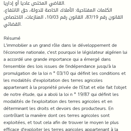
القاضي المختص عاديا أو إداريا.
الكلمات المفتاحية: الأملاك الخاصة للدولة، حق الانتفاع،
القانون رقم 87/19، القانون رقم 10/03، المنازعات، الاختصاص
القضائي.
Résumé
L'immobilier a un grand rôle dans le développement de
l'économie nationale, c'est pourquoi le législateur algérien lui
a accordé une grande importance qui a émergé dans
l'ensemble des lois issues de l'indépendance jusqu'à la
promulgation de la loi n ° 03/10 qui définit les conditions et
les modalités d'exploitation des terres agricoles
appartenant à la propriété privée de l'Etat et elle fait l'objet
de notre étude, qui a aboli la loi n ° 19/87 qui définit les
modalités de l'exploitation des terres agricoles et en
déterminant les droits et devoirs des producteurs. En
contrôlant la manière dont ces terres agricoles sont
exploitées, et tout cela afin de trouver le moyen le plus
efficace d'exploiter les terres agricoles appartenant à la