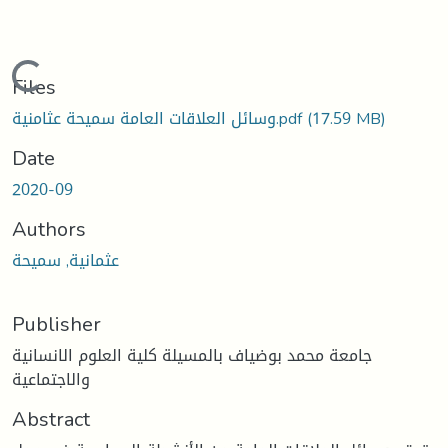
Loading...
Files
(17.59 MB)
وسائل العلاقات العامة سميحة عثامنية.pdf
Date
2020-09
Authors
عثمانية, سميحة
Publisher
جامعة محمد بوضياف بالمسيلة كلية العلوم الانسانية
والاجتماعية
Abstract