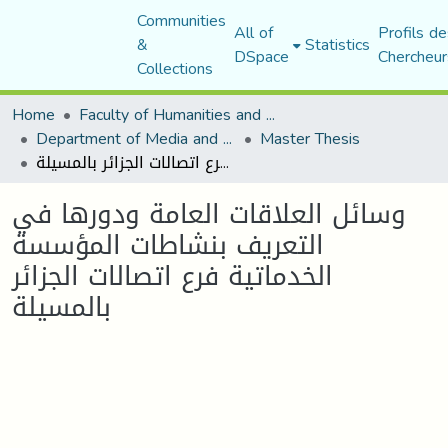
Communities
All of
Profils de
&
Statistics
DSpace
Chercheur
Collections
Home
Faculty of Humanities and Social Sciences
Department of Media and Communication Studies
Master Thesis
وسائل العلاقات العامة ودورها في التعريف بنشاطات المؤسسة الخدماتية فرع اتصالات الجزائر بالمسيلة
وسائل العلاقات العامة ودورها في
التعريف بنشاطات المؤسسة
الخدماتية فرع اتصالات الجزائر
بالمسيلة