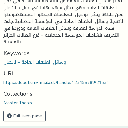
تعتبر وسائل العلاقات العامة من الأنشطة السياسية في عمل
العلاقات العامة فهي تمثل موقعا هاما في عملية الاتصال
ومن خلالها يمكن توصيل المعلومات للجمهور المستهدفونظرا
لأهمية وسائل العلاقات العامة في المؤسسة الخدماتية،جاءت
هذه الدراسة لمعرفة وسائل العلاقات العامة ودورها في
التعريف بنشاطات المؤسسة الخدماتية – فرع اتصالات الجزائر
بالمسيلة
Keywords
وسائل العلاقات العامة –الاتصال
URI
https://depot.univ-msila.dz/handle/123456789/21531
Collections
Master Thesis
Full item page