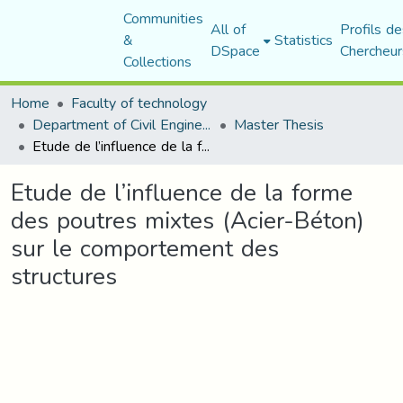
Communities
All of
Profils de
&
Statistics
DSpace
Chercheur
Collections
Home
Faculty of technology
Department of Civil Engineering
Master Thesis
Etude de l’influence de la forme des poutres mixtes (Acier-Béton) sur le comportement des structures
Etude de l’influence de la forme
des poutres mixtes (Acier-Béton)
sur le comportement des
structures