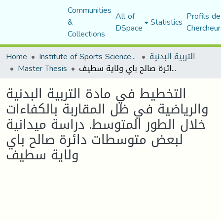
Communities
All of
Profils de
&
Statistics
DSpace
Chercheur
Collections
التربية البدنية
Institute of Sports Sciences and Techniques
Home
التخطيط في مادة التربية البدنية والرياضية في ظل المقاربة بالكفاءات خلال الطور المتوسط. دراسة ميدانية لبعض متوسطات دائرة صالح باي ولاية سطيف
Master Thesis
التخطيط في مادة التربية البدنية
والرياضية في ظل المقاربة بالكفاءات
خلال الطور المتوسط. دراسة ميدانية
لبعض متوسطات دائرة صالح باي
ولاية سطيف