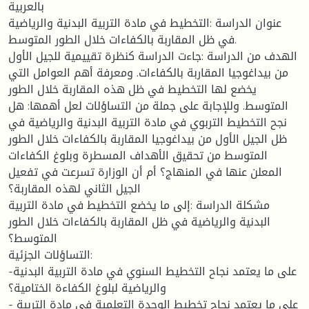
بالعربية
عنوان الدراسة :التخطيط في مادة التربية البدنية والرياضية
في ظل المقاربة بالكفاءات خلال الطور المتوسط.
الهدف من الدراسة :جاءت الدراسة كنظرة تقييمية للجيل الأول
من بيداغوجيا المقاربة بالكفاءات. ومعرفة أهم العوامل التي
يخضع لها التخطيط في ظل هذه المقاربة خلال الطور
المتوسط. وللإجابة على جملة من التساؤلات لعل أهمها: هل
نجح التخطيط التربوي في مادة التربية البدنية والرياضية في
ظل الجيل الأول من بيداغوجيا المقاربة بالكفاءات خلال الطور
المتوسط من تحقيق الأهداف المسطرة وبلوغ الكفاءات
المعلن عنها في المنهاج؟ أم أن الوزارة تسرعت في تفعيل
الجيل الثاني لهذه المقاربة؟
مشكلة الدراسة :إلى ما يخضع التخطيط في مادة التربية
البدنية والرياضية في ظل المقاربة بالكفاءات خلال الطور
المتوسط؟
التساؤلات الجزئية:
-على ما يعتمد نجاح التخطيط السنوي في مادة التربية البدنية
والرياضية لبلوغ الكفاءة الختامية؟
- على ما يعتمد نجاح تخطيط الوحدة التعلمية في مادة التربية