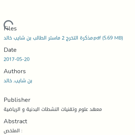
ding...
Files
(5.69 MB)
مذكرة التخرج 2 ماستر الطالب بن شايب خالد.pdf
Date
2017-05-20
Authors
بن شايب, خالد
Publisher
معهد علوم وتقنيات النشطات البدنية و الرياضية
Abstract
الملخص :