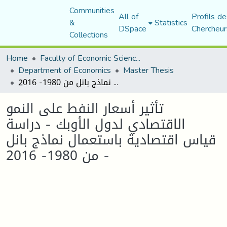
Communities
All of
Profils de
&
Statistics
DSpace
Chercheur
Collections
Home
Faculty of Economic Sciences, Commerce and Management Sciences
Department of Economics
Master Thesis
تأثير أسعار النفط على النمو الاقتصادي لدول الأوبك - دراسة قياس اقتصادية باستعمال نماذج بانل من 1980- 2016 -
تأثير أسعار النفط على النمو
الاقتصادي لدول الأوبك - دراسة
قياس اقتصادية باستعمال نماذج بانل
من 1980- 2016 -