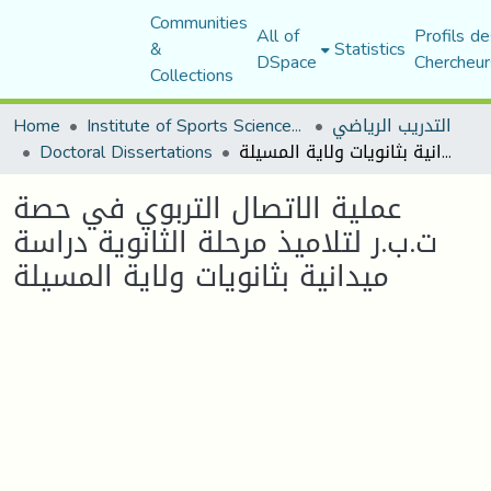
Communities
All of
Profils de
&
Statistics
DSpace
Chercheur
Collections
التدريب الرياضي
Institute of Sports Sciences and Techniques
Home
عملية الاتصال التربوي في حصة ت.ب.ر لتلاميذ مرحلة الثانوية دراسة ميدانية بثانويات ولاية المسيلة
Doctoral Dissertations
عملية الاتصال التربوي في حصة
ت.ب.ر لتلاميذ مرحلة الثانوية دراسة
ميدانية بثانويات ولاية المسيلة