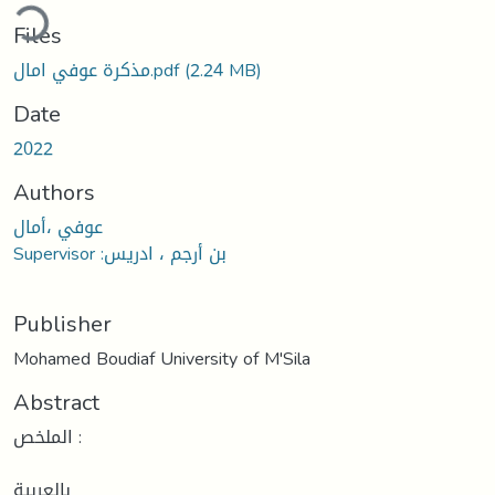
Loading...
Files
(2.24 MB)
مذكرة عوفي امال.pdf
Date
2022
Authors
عوفي ،أمال
Supervisor :بن أرجم ، ادريس
Publisher
Mohamed Boudiaf University of M'Sila
Abstract
الملخص :
بالعربية