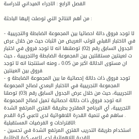
الفصل الرابع : الاجراء الميداني للدراسة
من أهم النتائج التي توصلت إليها الباحثة :
- لا توجد فروق دالة احصائيا بين المجموعة الضابطة والتجريبية
في الاختبار القبلي للوثب العريض من الثبات حيث من خلال عرض
الجدول السابق رقم (02) توصلنها انه لا توجد فروق في اختبار
ت لعينتين مستقلتين بين المجموعة الضابطة والتجريبية ، حيث
ان مستوى الدلالة اكبر من 0.05 ، ومنه استنتجنا انه لا توجد
فروق بين العينتين.
- توجد فروق ذات دلالة إحصائية ما بين المجموعة الضابطة و
المجموعة التجريبية في الاختبار البعدي لصالح المجموعة
التجريبية، حيث من خلال عرض الجدول السابق رقم (03) توصلنا
انه توجد فروق ذات دلالة احصائية تميل لصالح المجموعة
التجريبية، أي البرنامج المقترح بطريقة الفتري المرتفع الشدة
ساهم في تنمية القدرة اللاهوائية لدى لاعبي كرة القدم .
الاقتراحات و الفرضيات المستقبلية:
- استخدام طريقة التدريب الفتري المرتفع الشدة في تحسين
القدرة اللاهوائية لدى لاعبي كرة الطائرة