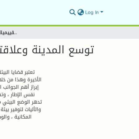
Log In
توسع المدينة وعلاقته بالبيئة ـ دراسة نقدية وتقييمية حالة مدينة المسيلة
توسع المدينة وعلاقته
تعتبر قضايا البي
الأخيرة وهذا من خلا
إبراز أهم الجوانب 
نفس الإطار ، وت
تدهر الوضع البيئي م
والأليات لتوفير بيئ
المكانية ، وال