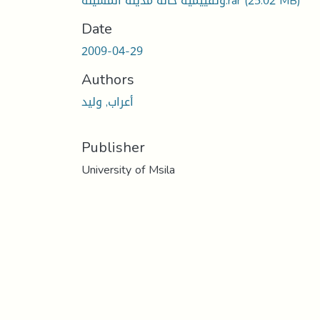
(25.02 MB)
وتقييمية حالة مدينة المسيلة.rar
Date
2009-04-29
Authors
أعراب, وليد
Publisher
University of Msila