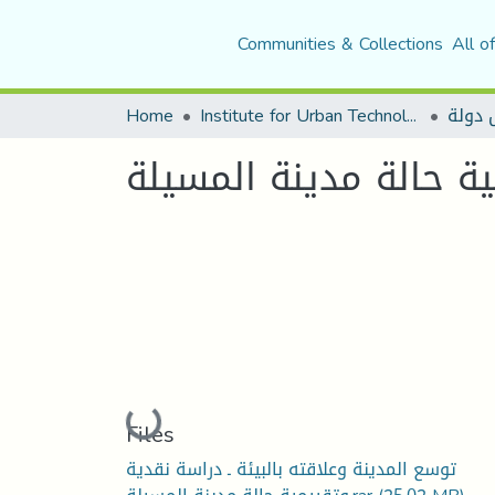
Communities & Collections
All o
Home
Institute for Urban Technology Management
ية حالة مدينة المسيلة
Loading...
Files
توسع المدينة وعلاقته بالبيئة ـ دراسة نقدية