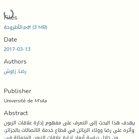
Loading...
Files
(3 MB)
الأطروحة.pdf
Date
2017-03-13
Authors
رضـا, زاوش
Publisher
Université de M'sila
Abstract
يهدف هذا البحث إلى التعرف على مفهوم إدارة علاقات الزبون
وأثره على رضا وولاء الزبائن في قطاع خدمة الاتصالات بالجزائر،
من خلال دراسة أبعاد إدارة علاقات الزبون المتمثلة في: