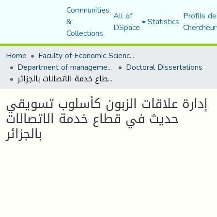
Communities
All of
Profils de
&
Statistics
DSpace
Chercheur
Collections
Home
Faculty of Economic Sciences, Commerce and Management Sciences
Department of management sciences
Doctoral Dissertations
إدارة علاقات الزبون كأسلوب تسويقي حديث في قطاع خدمة الاتصالات بالجزائر
إدارة علاقات الزبون كأسلوب تسويقي
حديث في قطاع خدمة الاتصالات
بالجزائر