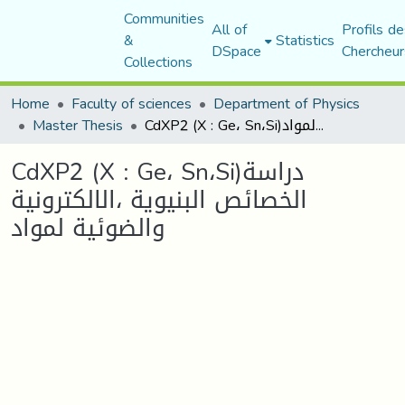
Communities
All of
Profils de
&
Statistics
DSpace
Chercheur
Collections
Home
Faculty of sciences
Department of Physics
Master Thesis
CdXP2 (X : Ge، Sn،Si)دراسة الخصائص البنيوية ،الالكترونية والضوئية لمواد
CdXP2 (X : Ge، Sn،Si)دراسة
الخصائص البنيوية ،الالكترونية
والضوئية لمواد