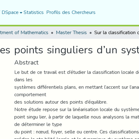
f DSpace
Statistics
Profils des Chercheurs
tment of Mathematics
Master Thesis
des points singuliers d’un sys
Abstract
Le but de ce travail est d’étudier la classification locale 
dans les
systèmes différentiels plans, en mettant l’accent sur l’ana
comportement
des solutions autour des points d’équilibre.
Notre étude repose sur la linéarisation locale du systèm
point singu lier, à partir de laquelle nous analysons la mat
de déterminer le type
du point : nœud, foyer, selle ou centre. Ces classificatio