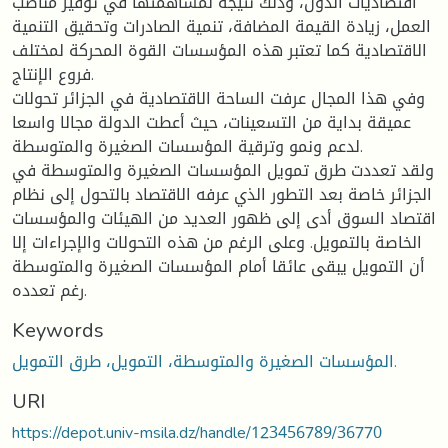
اقتصاديات الدول، وذلك نتيجة لمساهمتها في توفير مناصب
العمل، زيادة القيمة المضافة، تنمية الصادرات وتحقيق التنمية
الاقتصادية كما تعتبر هذه المؤسسات القوة المحركة لمختلف
فروع الإنتاج.
وفي هذا المجال عرفت الساحة الاقتصادية في الجزائر تحولات
عميقة بداية من التسعينات، حيث أعطت الدولة مجالا واسعا
لدعم ونمو وترقية المؤسسات الصغيرة والمتوسطة.
ولقد تعددت طرق تمويل المؤسسات الصغيرة والمتوسطة في
الجزائر خاصة بعد التطور الذي عرفه الاقتصاد بالتحول إلى نظام
اقتصاد السوق أدى إلى ظهور العديد من الهيئات والمؤسسات
الخاصة بالتمويل. وعلى الرغم من هذه التحولات والإجراءات إلا
أن التمويل يبقى عائقا أمام المؤسسات الصغيرة والمتوسطة
رغم تعدده.
Keywords
المؤسسات الصغيرة والمتوسطة، التمويل، طرق التمويل.
URI
https://depot.univ-msila.dz/handle/123456789/36770