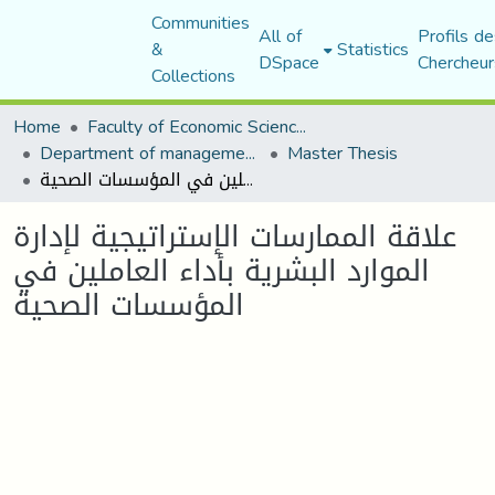
Communities
All of
Profils de
&
Statistics
DSpace
Chercheur
Collections
Home
Faculty of Economic Sciences, Commerce and Management Sciences
Department of management sciences
Master Thesis
علاقة الممارسات الإستراتيجية لإدارة الموارد البشرية بأداء العاملين في المؤسسات الصحية
علاقة الممارسات الإستراتيجية لإدارة
الموارد البشرية بأداء العاملين في
المؤسسات الصحية