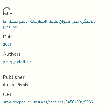
Loading...
Files
مذكرة تخرج بعنوان علاقة الممارسات الاستراتيجية (2).pdf
(2.96 MB)
Date
2021
Authors
عبد المنعم, واضح
Publisher
جامعة المسيلة
URI
https://depot.univ-msila.dz/handle/123456789/25936