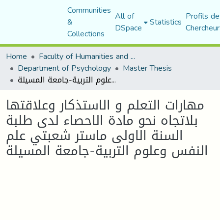
Communities
All of
Profils de
&
Statistics
DSpace
Chercheur
Collections
Home
Faculty of Humanities and Social Sciences
Department of Psychology
Master Thesis
مهارات التعلم و الاستذكار وعلاقتها بلاتجاه نحو مادة الاحصاء لدى طلبة السنة الاولى ماستر شعبتي علم النفس وعلوم التربية-جامعة المسيلة
مهارات التعلم و الاستذكار وعلاقتها
بلاتجاه نحو مادة الاحصاء لدى طلبة
السنة الاولى ماستر شعبتي علم
النفس وعلوم التربية-جامعة المسيلة