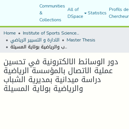
Communities
All of
Profils de
&
Statistics
DSpace
Chercheur
Collections
Home
Institute of Sports Sciences and Techniques
Master Thesis
الادارة و التسيير الرياضي
دور الوسائط الالكترونية في تحسين عملية الاتصال بالمؤسسة الرياضية دراسة ميدانية بمديرية الشباب والرياضية بولاية المسيلة
دور الوسائط الالكترونية في تحسين
عملية الاتصال بالمؤسسة الرياضية
دراسة ميدانية بمديرية الشباب
والرياضية بولاية المسيلة