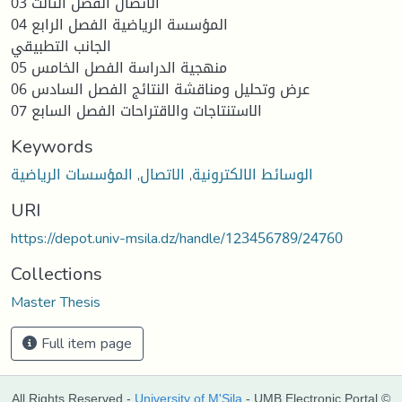
الاتصال الفصل الثالث 03
المؤسسة الرياضية الفصل الرابع 04
الجانب التطبيقي
منهجية الدراسة الفصل الخامس 05
عرض وتحليل ومناقشة النتائج الفصل السادس 06
الاستنتاجات والاقتراحات الفصل السابع 07
Keywords
الوسائط الالكترونية
,
الاتصال
,
المؤسسات الرياضية
URI
https://depot.univ-msila.dz/handle/123456789/24760
Collections
Master Thesis
Full item page
All Rights Reserved -
University of M'Sila
- UMB Electronic Portal ©