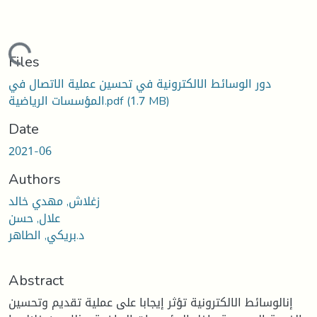
oading...
Files
دور الوسائط الالكترونية في تحسين عملية الاتصال في
(1.7 MB)
المؤسسات الرياضية.pdf
Date
2021-06
Authors
زغلاش, مهدي خالد
علال, حسن
د.بريكي, الطاهر
Abstract
إنالوسائط الالكترونية تؤثر إيجابا على عملية تقديم وتحسين