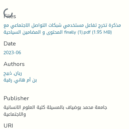
Loading...
Files
مذكرة تخرج تفاعل مستخدمي شبكات التواصل الاجتماعي مع
المحتوى و المضامين السياحية finally (1).pdf
(1.95 MB)
Date
2023-06
Authors
ريان, ذبيح
بن أم هاني, رقية
Publisher
جامعة محمد بوضياف بالمسيلة كلية العلوم الانسانية
والاجتماعية
URI