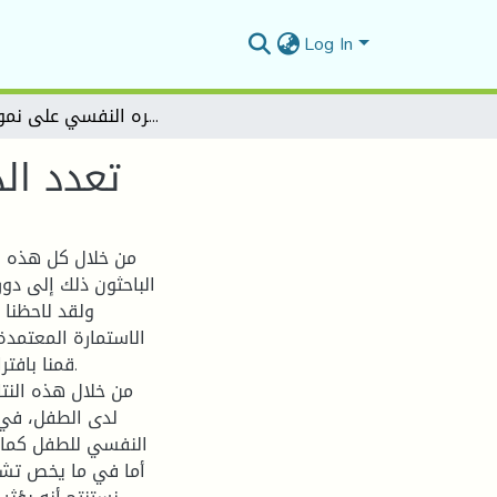
Log In
تعدد الدور لدى المرأة العاملة وأثره النفسي على نمو الطفل
تعدد ال
من خلال كل هذه ال
الباحثون ذلك إلى دور
ولقد لاحظنا أ
الاستمارة المعتمدة 
قمنا بافتر
من خلال هذه النتا
لدى الطفل، في و
النفسي للطفل كما ص
أما في ما يخص تشاب