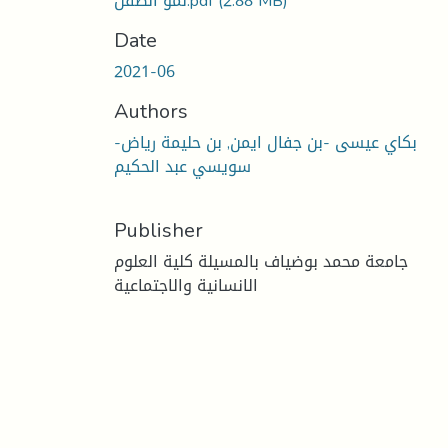
(2.88 MB)
نمو الطفل.pdf
Date
2021-06
Authors
بكاي عيسى -بن جفال ايمن, بن حليمة رياض-
سويسي عبد الحكيم
Publisher
جامعة محمد بوضياف بالمسيلة كلية العلوم
الانسانية والاجتماعية