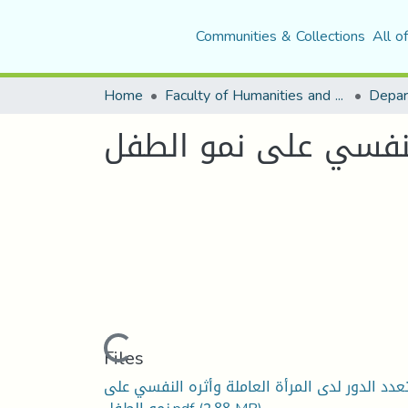
Communities & Collections
All o
Home
Faculty of Humanities and Social Sciences
Depar
النفسي على نمو الطفل
Loading...
Files
عدد الدور لدى المرأة العاملة وأثره النفسي على