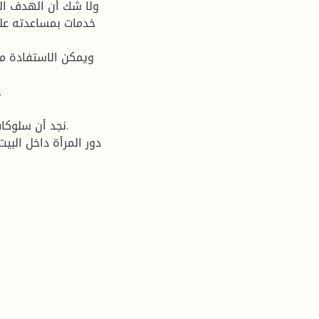
ولا شك أن الهدف الر
خدمات بمساعدته على