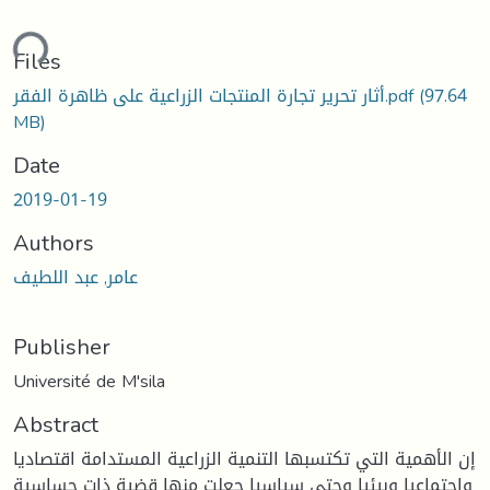
ding...
Files
(97.64
أثار تحرير تجارة المنتجات الزراعية على ظاهرة الفقر.pdf
MB)
Date
2019-01-19
Authors
عامر, عبد اللطيف
Publisher
Université de M'sila
Abstract
إن الأهمية التي تكتسبها التنمية الزراعية المستدامة اقتصاديا
واجتماعيا وبيئيا وحتى سياسيا جعلت منها قضية ذات حساسية