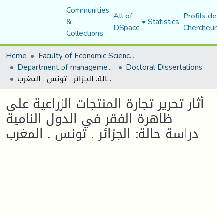
Communities
All of
Profils de
&
Statistics
DSpace
Chercheur
Collections
Home
Faculty of Economic Sciences, Commerce and Management Sciences
Department of management sciences
Doctoral Dissertations
أثار تحرير تجارة المنتجات الزراعية على ظاهرة الفقر في الدول النامية دراسة حالة: الجزائر . تونس . المغرب
أثار تحرير تجارة المنتجات الزراعية على
ظاهرة الفقر في الدول النامية
دراسة حالة: الجزائر . تونس . المغرب