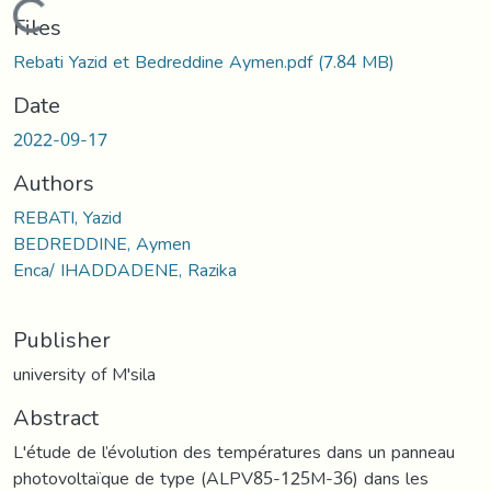
Loading...
Files
Rebati Yazid et Bedreddine Aymen.pdf
(7.84 MB)
Date
2022-09-17
Authors
REBATI, Yazid
BEDREDDINE, Aymen
Enca/ IHADDADENE, Razika
Publisher
university of M'sila
Abstract
L'étude de l’évolution des températures dans un panneau
photovoltaïque de type (ALPV85-125M-36) dans les