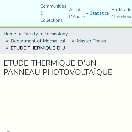
Communities
All of
Profils de
&
Statistics
DSpace
Chercheur
Collections
Home
Faculty of technology
Department of Mechanical Engineering
Master Thesis
ETUDE THERMIQUE D’UN PANNEAU PHOTOVOLTAÏQUE
ETUDE THERMIQUE D’UN
PANNEAU PHOTOVOLTAÏQUE