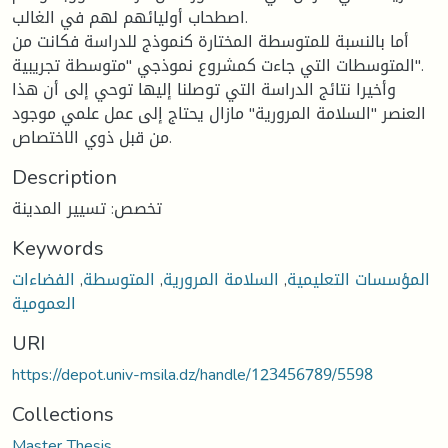
اصطحاب أوليائهم لهم في الغالب.
أما بالنسبة للمتوسطة المختارة كنموذج للدراسة فكانت من
المتوسطات التي جاءت كمشروع نموذجي "متوسطة تجريبية".
وأخيرا نتائج الدراسة التي توصلنا إليها توحي إلى أن هذا
العنصر "السلامة المرورية" مازال يحتاج إلى عمل علمي موجود
من قبل ذوي الاختصاص.
Description
تخصص: تسيير المدينة
Keywords
المؤسسات التعليمية
,
السلامة المرورية
,
المتوسطة
,
الفضاءات
العمومية
URI
https://depot.univ-msila.dz/handle/123456789/5598
Collections
Master Thesis