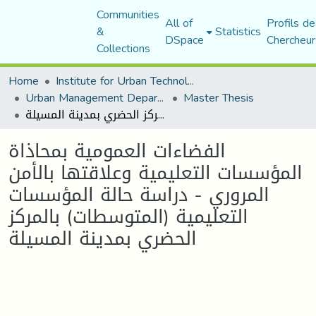
Communities
All of
Profils de
&
Statistics
DSpace
Chercheur
Collections
Home
Institute for Urban Technology Management
Urban Management Department
Master Thesis
الفضاءات العمومية بمحاذاة المؤسسات التعليمية وعلاقتها بالأمن المروري - دراسة حالة المؤسسات التعليمية (المتوسطات) بالمركز الحضري بمدينة المسيلة
الفضاءات العمومية بمحاذاة
المؤسسات التعليمية وعلاقتها بالأمن
المروري - دراسة حالة المؤسسات
التعليمية (المتوسطات) بالمركز
الحضري بمدينة المسيلة