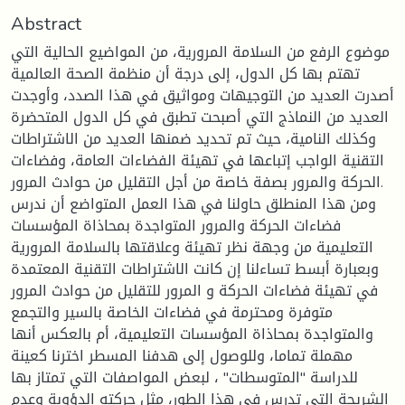
Abstract
موضوع الرفع من السلامة المرورية، من المواضيع الحالية التي
تهتم بها كل الدول، إلى درجة أن منظمة الصحة العالمية
أصدرت العديد من التوجيهات ومواثيق في هذا الصدد، وأوجدت
العديد من النماذج التي أصبحت تطبق في كل الدول المتحضرة
وكذلك النامية، حيث تم تحديد ضمنها العديد من الاشتراطات
التقنية الواجب إتباعها في تهيئة الفضاءات العامة، وفضاءات
الحركة والمرور بصفة خاصة من أجل التقليل من حوادث المرور.
ومن هذا المنطلق حاولنا في هذا العمل المتواضع أن ندرس
فضاءات الحركة والمرور المتواجدة بمحاذاة المؤسسات
التعليمية من وجهة نظر تهيئة وعلاقتها بالسلامة المرورية
وبعبارة أبسط تساءلنا إن كانت الاشتراطات التقنية المعتمدة
في تهيئة فضاءات الحركة و المرور للتقليل من حوادث المرور
متوفرة ومحترمة في فضاءات الخاصة بالسير والتجمع
والمتواجدة بمحاذاة المؤسسات التعليمية، أم بالعكس أنها
مهملة تماما، وللوصول إلى هدفنا المسطر اخترنا كعينة
للدراسة "المتوسطات" ، لبعض المواصفات التي تمتاز بها
الشريحة التي تدرس في هذا الطور، مثل حركته الدؤوبة وعدم