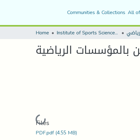
Communities & Collections
All o
لرياضي
Institute of Sports Sciences and Techniques
Home
ين بالمؤسسات الرياضية
Loading...
Files
PDF.pdf
(4.55 MB)