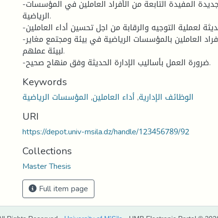
-تشجيع الأفكار الجديدة المفيدة التابعة من الأفراد العاملين في المؤسسات
الرياضية.
-ضرورة إيجاد طرق حديثة لعملية التوجيه والرقابة من اجل تحسين أداء العاملين.
-إيجاد أماكن تدريب للإفراد العاملين بالمؤسسات الرياضية في بيئة ومجتمع مغاير
لبيئة عملهم.
-ضرورة العمل بأساليب الإدارة الحديثة وفق منهاج صحيح.
Keywords
الوظائف الإدارية
,
أداء العاملين
,
المؤسسات الرياضية
URI
https://depot.univ-msila.dz/handle/123456789/92
Collections
Master Thesis
Full item page