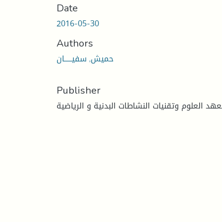
Date
2016-05-30
Authors
حميش, سفيـــــان
Publisher
هد العلوم وتقنيات النشاطات البدنية و الرياضية