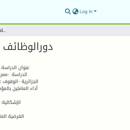
Log In
دورالوظائف الإدارية في تفعيل أداء العاملين بالمؤسسات الرياضية
دورالوظائف ا
عنوان الدراسة:
الدراسة: -معر
الجزائرية -الوقوف ع
أداء العاملين بالم
الإشكالية:
الفرضية العا