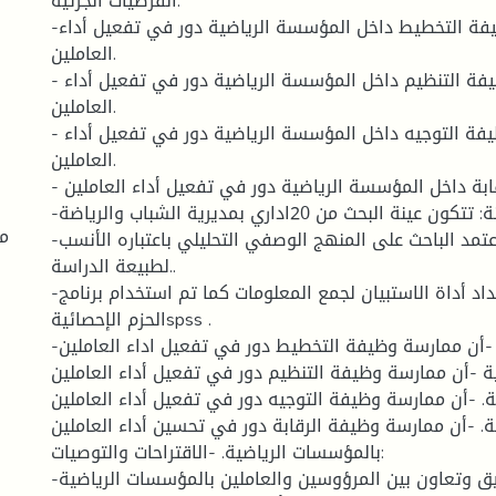
الفرضيات الجزئية:
-لممارسة وظيفة التخطيط داخل المؤسسة الرياضية دور في تفعيل أداء
العاملين.
- لممارسة وظيفة التنظيم داخل المؤسسة الرياضية دور في تفعيل أداء
العاملين.
- لممارسة وظيفة التوجيه داخل المؤسسة الرياضية دور في تفعيل أداء
العاملين.
- لممارسة وظيفة الرقابة داخل المؤسسة الرياضية دور في تفعيل أداء العاملين.
-العينة: تتكون عينة البحث من 20اداري بمديرية الشباب والرياضة.
مع
-منهج الدراسة: اعتمد الباحث على المنهج الوصفي التحليلي باعتباره الأنسب
لطبيعة الدراسة..
-أداة الدراسة: تم إعداد أداة الاستبيان لجمع المعلومات كما تم استخدام برنامج
الحزم الإحصائيةspss .
-ابرز نتائج الدراسة: -أن ممارسة وظيفة التخطيط دور في تفعيل اداء العاملين
 -أن ممارسة وظيفة التنظيم دور في تفعيل أداء العاملين
. -أن ممارسة وظيفة التوجيه دور في تفعيل أداء العاملين
. -أن ممارسة وظيفة الرقابة دور في تحسين أداء العاملين
بالمؤسسات الرياضية. -الاقتراحات والتوصيات:
-ضرورة وجود تنسيق وتعاون بين المرؤوسين والعاملين بالمؤسسات الرياضية.