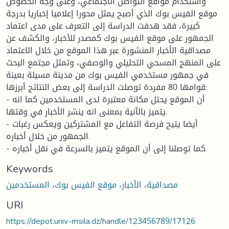
واستخدام مواقع التواصل الاجتماعي، وعلى وجه الخصوص
موقع الفيس بوك الذي أصبح يمثل محورا إعلاميا إخباريا بدرجة
كبيرة، فقد هدفت الدراسة إلى التعرف على مدى اعتماد
الجمهور على موقع الفيس بوك كمصدر للأخبار، والكشف عن
مصداقية الأخبار المنشورة عبر هذا الموقع من خلال الاعتماد
على المنهج المسحي التحليلي والوصفي، وتمثل مجتمع البحث
في جمهور مستخدمي الفيس بوك من مدينة مسيلة بعينة
قوامها 80 مفردة توصلت الدراسة إلى بعض النتائج أبرزها:
- أن الموقع يحتل مكانة معتبرة لدى المستخدمين كما انه
يتميز بالآنية بمعنى انه ينشر الأخبار في وقتها.
- أيضا يتيح فرصة التفاعل مع المشتركين ويعكس رغبات
الجمهور من خلال أخباره.
- كما توصلنا إلى أن الموقع يتميز بالسرعة في نقل أخباره.
Keywords
مصداقية، الأخبار، موقع الفيس بوك، المستخدمين
URI
https://depot.univ-msila.dz/handle/123456789/17126