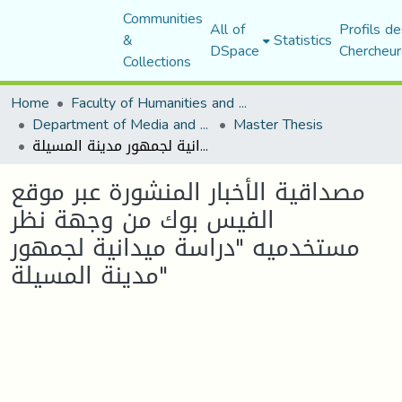
Communities
All of
Profils de
&
Statistics
DSpace
Chercheur
Collections
Home
Faculty of Humanities and Social Sciences
Department of Media and Communication Studies
Master Thesis
مصداقية الأخبار المنشورة عبر موقع الفيس بوك من وجهة نظر مستخدميه "دراسة ميدانية لجمهور مدينة المسيلة"
مصداقية الأخبار المنشورة عبر موقع
الفيس بوك من وجهة نظر
مستخدميه "دراسة ميدانية لجمهور
مدينة المسيلة"