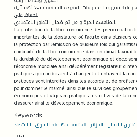
السوق وكذا م ا رقبة
، وعلیه فتجریم الممارسات المقیدة للمنافسة تعد أهم آلیة
للحفاظ على
المنافسة الحرة و من ثم ضمان التطور الاقتصادي.
La protection de la libre concurrence des préoccupation l
importantes de la législature, où l’acuité dans plusieurs 
la protection par l’émission de plusieurs lois qui garantiss
continuité de la libre concurrence dans un climat favorable
la durabilité du développement économique et décloison
l’économie mondiale ainsi délibérément législateur d’inter
pratiques qui conduiraient à changent et entravent la con
pratiques sont interdites dans les accords et de profiter 
pour dominer le marché, ainsi que le suivi des groupemen
économiques et vtgeram pratiques restrictives de la con
d’assurer ainsi le développement économique.
Keywords
قانون الاعمال . الجزائر . المنافسة .هيمنة السوق . الاقتصاد
URI