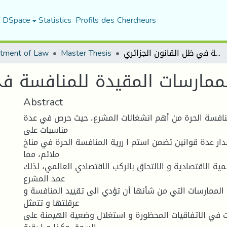
f DSpace
Statistics
Profils des Chercheurs
tment of Law
Master Thesis
الممارسات المقيدة للمنافسة في ظل القانون الجزائري
ممارسات المقيدة للمنافسة في
Abstract
نافسة الحرة من أهم انشغالات المشرع، حیث حرص في عدة
مناسبات على
ار عدة قوانین تضمن استم ا رریة المنافسة الحرة في مناخ
ملائم، مما
میة الاقتصادیة و الالتحاق بالركب الاقتصادي العالمي، لذلك
عمد المشرع
لممارسات التي من شأنها أن تؤدي الى تقیید المنافسة و
عرقلتها و تتمثل
 في الاتفاقیات المحظورة و استغلال وضعیة الهیمنة على