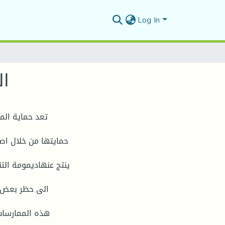
Log In
ال
تعد حمایة الم
حمایتها من خلال اصد
ینتج عنهادیمومة التن
الى حظر بعض ا
هذه الممارسات