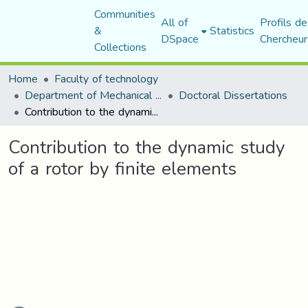
Communities
All of
Profils de
&
Statistics
DSpace
Chercheur
Collections
Home
Faculty of technology
Department of Mechanical Engineering
Doctoral Dissertations
Contribution to the dynamic study of a rotor by finite elements
Contribution to the dynamic study
of a rotor by finite elements