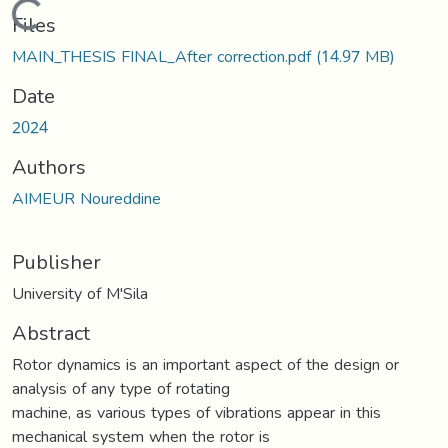
ading...
Files
MAIN_THESIS FINAL_After correction.pdf
(14.97 MB)
Date
2024
Authors
AIMEUR Noureddine
Publisher
University of M'Sila
Abstract
Rotor dynamics is an important aspect of the design or
analysis of any type of rotating
machine, as various types of vibrations appear in this
mechanical system when the rotor is