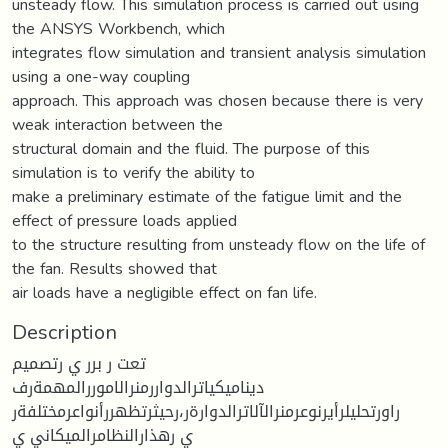
unsteady flow. This simulation process is carried out using
the ANSYS Workbench, which
integrates flow simulation and transient analysis simulation
using a one-way coupling
approach. This approach was chosen because there is very
weak interaction between the
structural domain and the fluid. The purpose of this
simulation is to verify the ability to
make a preliminary estimate of the fatigue limit and the
effect of pressure loads applied
to the structure resulting from unsteady flow on the life of
the fan. Results showed that
air loads have a negligible effect on fan life.
Description
تعت ر برر ي رتصميم
ديناميكياترالدواررمنرالاموررالمهمةرف
راورتحليلرأيرنوعرمنرالآلاترالدوارةر،رحيثرتظهررأنواعرمختلفةر
ي رهذارالنظامرالميكاني ي