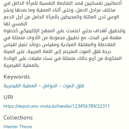
أخصائيين نفسانيين قصد المتابعة النفسية للمرأة الحامل في
مختلف مراحل الحمل، وحتى أثناء العملية وما بعدها ونشر
الوعي لدى العائلة والمحيطين بالمرأة الحامل من أجل الدعم
النفسي لها
ولتحقيق أهداف بحثي اعتمدت على المنهج الإكلينيكي كخطوة
مهمة في البحث، مع تطبيق مجموعة من الأدوات متمثلة في
الملاحظة والمقابلة العيادية ومقياس دونالد تمبلر لقياس
درجة قلق الموت المترجم إلى اللغة العربية، على العينة
المتكونة من أربع حالات متمثلة في نساء مقبلات على الولادة
بالعملية القيصرية.
Keywords
قلق الموت – الحوامل – العملية القيصرية
URI
https://depot.univ-msila.dz/handle/123456789/22311
Collections
Master Thesis