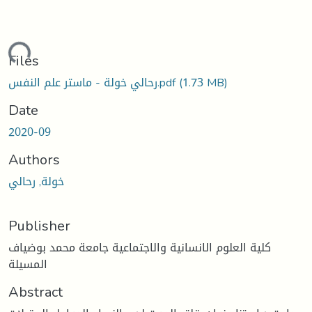
ading...
Files
(1.73 MB)
رحالي خولة - ماستر علم النفس.pdf
Date
2020-09
Authors
خولة, رحالي
Publisher
كلية العلوم الانسانية والاجتماعية جامعة محمد بوضياف
المسيلة
Abstract