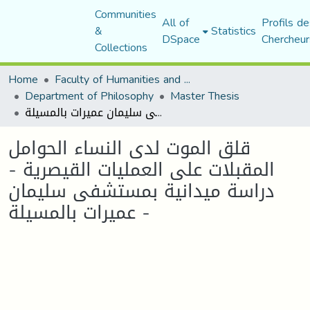
Communities
All of
Profils de
&
Statistics
DSpace
Chercheur
Collections
Home
Faculty of Humanities and Social Sciences
Department of Philosophy
Master Thesis
قلق الموت لدى النساء الحوامل المقبلات على العمليات القيصرية - دراسة ميدانية بمستشفى سليمان عميرات بالمسيلة -
قلق الموت لدى النساء الحوامل
المقبلات على العمليات القيصرية -
دراسة ميدانية بمستشفى سليمان
عميرات بالمسيلة -