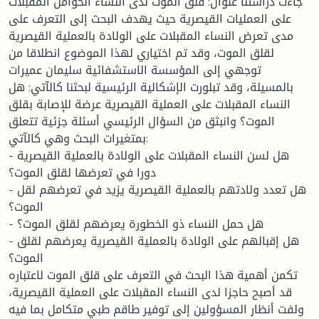
جاءت دراستنا عنوان: قلق الموت لدى النساء الحوامل المقبلات
على العمليات القيصرية حيث يهدف البحث إلى التعرف على
مدى تعرض النساء المقبلات على الولادة بالعملية القيصرية
لقلق الموت، وقد تم اختياري لهذا الموضوع انطلاقا من
توجهي إلى المؤسسة الاستشفائية سليمان عميرات
بالمسيلة، وقد تبلورت الإشكالية الرئيسية لبحثنا كالآتي: هل
النساء المقبلات على العملية القيصرية عرضة للإصابة بقلق
الموت؟ وانبثق من السؤال الرئيسي أسئلة جزئية تتعلق
بمتغيرات البحث وهي كالآتي:
- هل لسن النساء المقبلات على الولادة بالعملية القيصرية
دورا في تعرضها لقلق الموت؟
- هل تعدد ولادتهم بالعملية القيصرية يزيد في تعرضهم لقل
الموت؟
- هل حمل النساء ذو الخطورة يعرضهم لقلق الموت؟
- هل إقبالهم على الولادة بالعملية القيصرية يعرضهم لقلق
الموت؟
تكمن أهمية هذا البحث في التعرف على قلق الموت لاعتباره
قد أصبح حاجزا لدى النساء المقبلات على العملية القيصرية،
ولفت أنظار المسؤولين إلى توفير طاقم طبي متكامل بما فيه