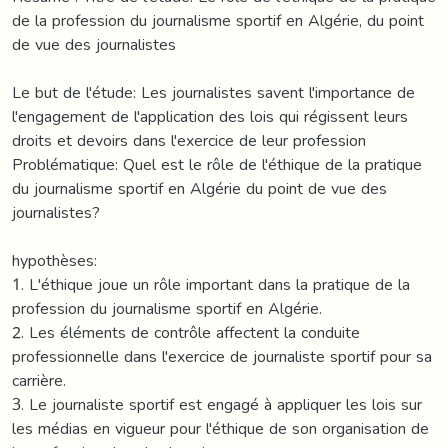
de la profession du journalisme sportif en Algérie, du point
de vue des journalistes
Le but de l'étude: Les journalistes savent l'importance de
l'engagement de l'application des lois qui régissent leurs
droits et devoirs dans l'exercice de leur profession
Problématique: Quel est le rôle de l'éthique de la pratique
du journalisme sportif en Algérie du point de vue des
journalistes?
hypothèses:
1. L'éthique joue un rôle important dans la pratique de la
profession du journalisme sportif en Algérie.
2. Les éléments de contrôle affectent la conduite
professionnelle dans l'exercice de journaliste sportif pour sa
carrière.
3. Le journaliste sportif est engagé à appliquer les lois sur
les médias en vigueur pour l'éthique de son organisation de