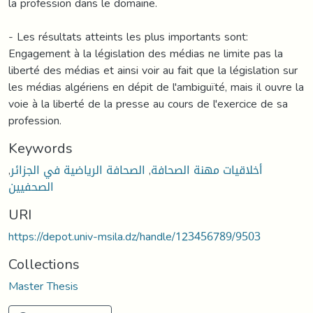
la profession dans le domaine.
- Les résultats atteints les plus importants sont:
Engagement à la législation des médias ne limite pas la
liberté des médias et ainsi voir au fait que la législation sur
les médias algériens en dépit de l'ambiguïté, mais il ouvre la
voie à la liberté de la presse au cours de l'exercice de sa
profession.
Keywords
,
الصحافة الرياضية في الجزائر
,
أخلاقيات مهنة الصحافة
الصحفيين
URI
https://depot.univ-msila.dz/handle/123456789/9503
Collections
Master Thesis