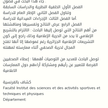
جاء هذا البحث في فصول .
الفصل الأول: الخلفية النظرية والدراسات السابقة
وتناول الفصل الثاني: الإطار العام للدراسة
أما الفصل الثالث: الإجراءات الميدانية للدراسة.
الفصل الرابع: عرض النتائج وتفسيرها ومناقشتها
من أهم النتائج التي توصل إليها الباحث : الالتزام بالتشريع
الإعلامي لا يحد من الحرية الإعلامية وذلك راجع إلى كون
التشريعات الإعلامية الجزائرية رغم غموضها إلا أنها تفتح
المجال لحرية الصحفي أثناء ممارسته لمهنته
توصل الباحث للعديد من التوصيات أهمها : إعطاء الصحفيين
الفرصة للتعبير عن رأيهم ومشاركة أراءهم حول الممارسات
الاعلامية
كشاف بالفرنسية
Faculté Institut des sciences et des activités sportives et
techniques et physiques
Département: