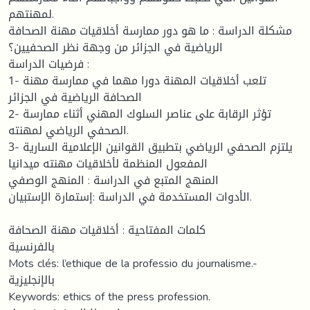
لمهنتهم.
مشكلة الدراسة : ما هو دور ممارسة أخلاقيات مهنة الصحافة
الرياضية في الجزائر من وجهة نظر الصحفيين؟
فرضيات الدراسة :
1- تلعب أخلاقيات المهنة دورا مهما في ممارسة مهنة
الصحافة الرياضية في الجزائر
2- تؤثر الرقابة على عناصر السلوك المهني أثناء ممارسة
الصحفي الرياضي لمهنته.
3- يلتزم الصحفي الرياضي بتطبيق القوانين الإعلامية السارية
المفعول المنظمة لأخلاقيات مهنته ميدانيا
المنهج المتبع في الدراسة : المنهج الوصفي
الأدوات المستخدمة في الدراسة :إستمارة الإستبيان.
كلمات المفتاحية : أخلاقيات مهنة الصحافة
بالفرنسية
Mots clés: l’ethique de la professio du journalisme.-
بالإنجليزية
Keywords: ethics of the press profession.