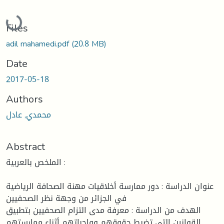
Loading...
Files
adil mahamedi.pdf
(20.8 MB)
Date
2017-05-18
Authors
محمدي, عادل
Abstract
الملخص بالعربية :
عنوان الدراسة : دور ممارسة أخلاقيات مهنة الصحافة الرياضية
في الجزائر من وجهة نظر الصحفيين
الهدف من الدراسة : معرفة مدى التزام الصحفيين بتطبيق
القوانين التي تضبط حقوقهم وواجباتهم أثناء ممارستهم