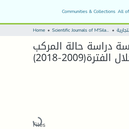
Communities & Collections
All o
Home
Scientific Journals of M'Sila University
سسة دراسة حالة المركب
رة(2009-2018
Loading...
Files