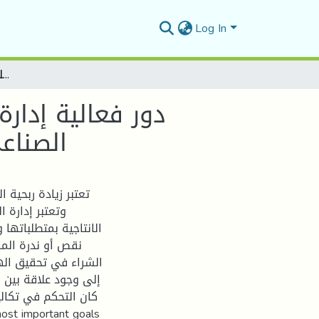
Log In
دور فعالية إدارة الشراء في زيادة ربحية المؤسسة دراسة حالة المركب الصناعي والتجاري الحضنة بالمسيلة خلال الفترة(2009-2018)
دور فعالية إدار
الصناعي)
تعتبر زيادة ربح،
وتعتبر إدارة 
الانتاجية بمتطلباتها
نقص أو ندرة الماد
الشراء في تحقيق اله
إلى وجود علاقة بين ف
كان التحكم في تكالي