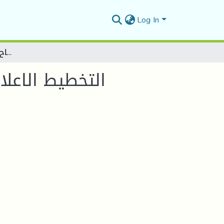
Log In
التخطيط الاعلامي الاذاعي ودوره في نجاح البرامج الرياضية الجزائرية
التخطيط الاعلا