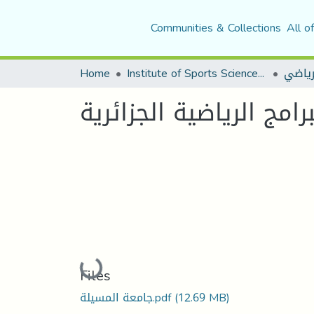
Communities & Collections
All o
Home
Institute of Sports Sciences and Techniques
لرياضي
مج الرياضية الجزائرية
Loading...
Files
جامعة المسيلة.pdf
(12.69 MB)