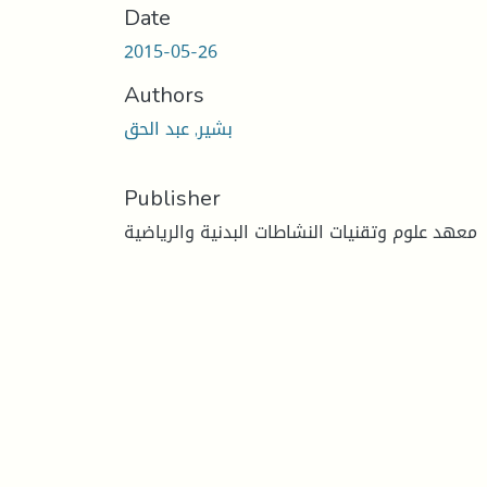
Date
2015-05-26
Authors
بشير, عبد الحق
Publisher
معهد علوم وتقنيات النشاطات البدنية والرياضية