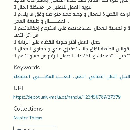
على ضوء تلك النتائج فقد تقدم الطالبان بالاقتراحات التالية :
 تنويع العمل للتقليل من مشكلة الملل
 إدخال بعض أوقات الراحة القصيرة للعمال و جعله عملا متواصلا وفق ما يلاءم
العمــــــــــال و طبيعة العمل .
 تخصيص مراقبة طبية و نفسية للعمال, لمساعدتهم على استرجاع إمكانياتهم
من اثر التعب
 جعل العمل أكثر حيوية للقضاء على الرتابة.
 مراجعة القوانين الخاصة لخلق جانب تحفيزي مادي و معنوي للعمال.
اتهم .
Keywords
URI
https://depot.univ-msila.dz/handle/123456789/27379
Collections
Master Thesis