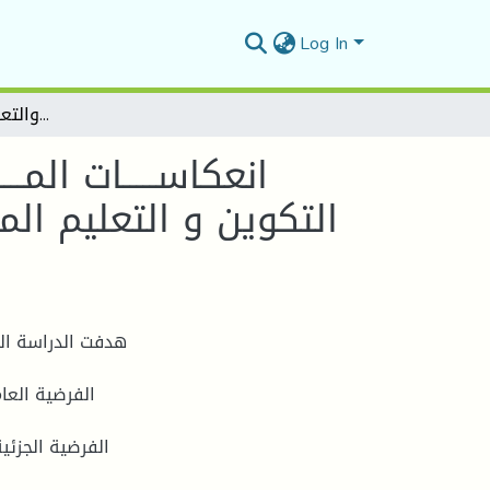
Log In
انعكاســـــات المـــــــلل عـــــلى التعـــــب المهـــــــني لدى مستخدمي قطاع التكوين و التعليم المهنــــــيين دراسة ميدانية ببعض مراكز التكوين والتعليم المهنيين بالمسيلة
انعكاســـــات المــ
التكوين و التعليم الم
هدفت الدراسة الح
الفرضية العا
الفرضية الجزئي