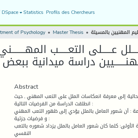
f DSpace
Statistics
Profils des Chercheurs
tment of Psychology
Master Thesis
ـــــلل عـــــلى التعـــــب المهـ
هنــــــيين دراسة ميدانية ببعض 
Abstract
الية إلى معرفة انعكاسات الملل على التعب المهني , حيث
انطلقت الدراسة من الفرضيات التالية :
مة : أن شعور العامل بالملل يؤدي إلى ظهور التعب المهني
و فرضيات جزئية :
ة الأولى: كلما كان شعور العامل بالملل يزداد شعوره بالتعب
النفسي