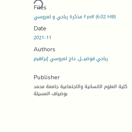
Loading...
Files
(6.02 MB)
مذكرة رباحي و لعروسي F.pdf
Date
2021-11
Authors
رباحي فوضيـــل, حاج لعروسي إبراهيم
Publisher
كلية العلوم الانسانية والاجتماعية جامعة محمد
بوضياف المسيلة