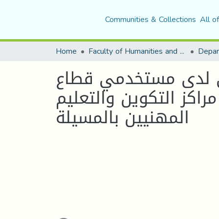
Communities & Collections
All o
Home
Faculty of Humanities and Social Sciences
Depar
ــــــني لدى مستخدمي قطاع
مراكز التكوين والتعليم
المهنيين بالمسيلة