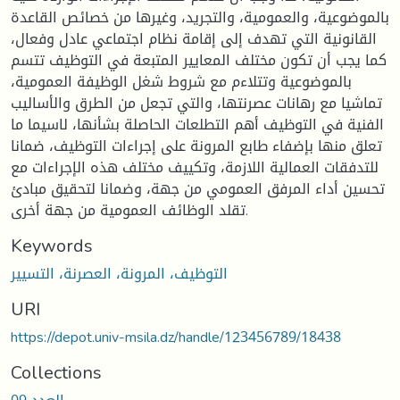
بالموضوعية، والعمومية، والتجريد، وغيرها من خصائص القاعدة
القانونية التي تهدف إلى إقامة نظام اجتماعي عادل وفعال،
كما يجب أن تكون مختلف المعايير المتبعة في التوظيف تتسم
بالموضوعية وتتلاءم مع شروط شغل الوظيفة العمومية،
تماشيا مع رهانات عصرنتها، والتي تجعل من الطرق والأساليب
الفنية في التوظيف أهم التطلعات الحاصلة بشأنها، لاسيما ما
تعلق منها بإضفاء طابع المرونة على إجراءات التوظيف، ضمانا
للتدفقات العمالية اللازمة، وتكييف مختلف هذه الإجراءات مع
تحسين أداء المرفق العمومي من جهة، وضمانا لتحقيق مبادئ
تقلد الوظائف العمومية من جهة أخرى.
Keywords
التوظيف، المرونة، العصرنة، التسيير
URI
https://depot.univ-msila.dz/handle/123456789/18438
Collections