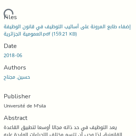
Loading...
Files
إضفاء طابع المرونة على أساليب التوظيف في قانون الوظيفة
(159.21 KB)
العمومية الجزائرية.pdf
Date
2018-06
Authors
حسين, مجناح
Publisher
Université de M'sila
Abstract
يعد التوظيف في حد ذاته مجالا أوسعا لتطبيق القاعدة
القانونية، لذا وجب أن تتسم مختلف الإجراءات الواردة عليه