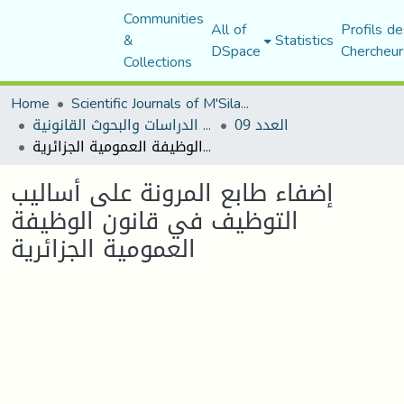
Communities
All of
Profils de
&
Statistics
DSpace
Chercheur
Collections
Home
Scientific Journals of M'Sila University
العدد 09
مجلة الدراسات والبحوث القانونية
إضفاء طابع المرونة على أساليب التوظيف في قانون الوظيفة العمومية الجزائرية
إضفاء طابع المرونة على أساليب
التوظيف في قانون الوظيفة
العمومية الجزائرية