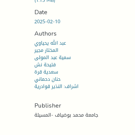
(1.15 MB)
Date
2025-02-10
Authors
عبد الله يحياوي
المختار مجير
سمية عبد المولى
فتيحة نش
سعدية قرة
حنان دحماني
اشراف: النذير قوادرية
Publisher
جامعة محمد بوضياف -المسيلة