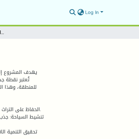
Log In
القرية التراثية والسياحية بمنطقة المعاضيد
يهدف المشروع إلى
تُعتبر نقطة ج
للمنطقة، وهذا ال