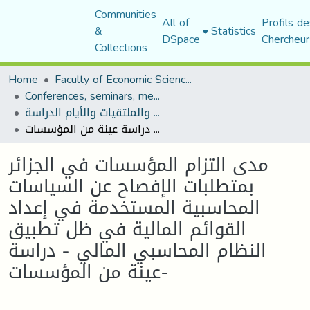
Communities
All of
Profils de
&
Statistics
DSpace
Chercheur
Collections
Home
Faculty of Economic Sciences, Commerce and Management Sciences
Conferences, seminars, meetings, and study days
المؤتمرات والندوات والملتقيات والأيام الدراسة
مدى التزام المؤسسات في الجزائر بمتطلبات الإفصاح عن السياسات المحاسبية المستخدمة في إعداد القوائم المالية في ظل تطبيق النظام المحاسبي المالي - دراسة عينة من المؤسسات-
مدى التزام المؤسسات في الجزائر
بمتطلبات الإفصاح عن السياسات
المحاسبية المستخدمة في إعداد
القوائم المالية في ظل تطبيق
النظام المحاسبي المالي - دراسة
عينة من المؤسسات-