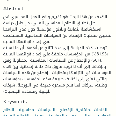
Abstract
الهدف من هذا البحث هو تقييم واقع العمل المحاسبي في
ظل تطبيق النظام المحاسبي المالي، من خلال دراسة
استكشافية لثمانية وثلاثون مؤسسة حول مدى التزامها
بتطبيق متطلبات الإفصاح عن السياسات المحاسبية المستخدمة
في إعداد قوائمها المالية.
توصلت هذه الدراسة إلى عدة نتائج من أهمها أن ما نسبته
(81.93%) من المؤسسات متفقة على إعداد قوائمها المالية
والإفصاح عن السياسات المحاسبية المطلوبة وفق (SCF)،
بالإضافة إلى أنه لا توجد فروق ذات دلالة إحصائية بين هذه
المؤسسات في التزامها بمتطلبات الإفصاح عن هذه السياسات
والتي تعزى إلى اختلاف طبيعة هذه المؤسسات (مؤسسات
وطنية، شركات لها قيم مسعرة مدرجة في البورصة، شركات
أجنبية ومتعددة الجنسيات).
Keywords
الكلمات المفتاحية: الإفصاح – السياسات المحاسبية – النظام
المحاسبي المالي - معايير المحاسبة الدولية – القوائم المالية.