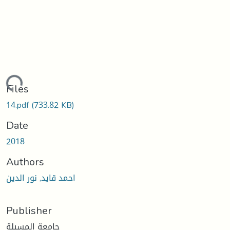
oading...
Files
14.pdf
(733.82 KB)
Date
2018
Authors
احمد قايد, نور الدين
Publisher
جامعة المسيلة