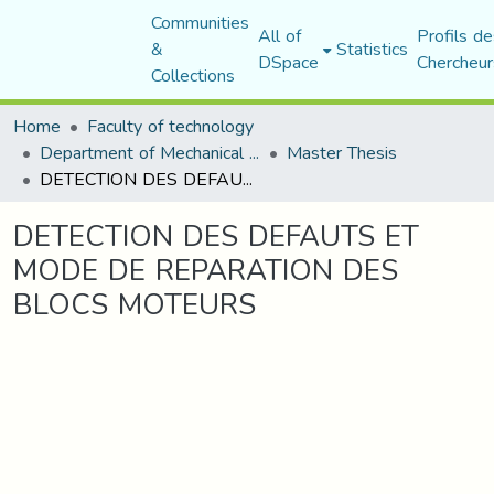
Communities
All of
Profils de
&
Statistics
DSpace
Chercheur
Collections
Home
Faculty of technology
Department of Mechanical Engineering
Master Thesis
DETECTION DES DEFAUTS ET MODE DE REPARATION DES BLOCS MOTEURS
DETECTION DES DEFAUTS ET
MODE DE REPARATION DES
BLOCS MOTEURS