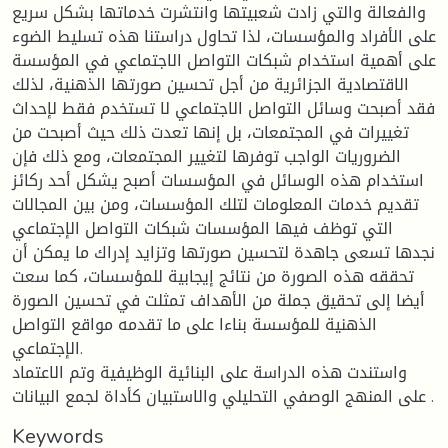
والفعالة والتي زادت شعبيتها وانتشرت خدماتها بشكل سريع
على الأفراد والمؤسسات، لذا تحاول دراستنا هذه تسليط الضوء
على أهمية استخدام شبكات التواصل الاجتماعي في المؤسسة
الاقتصادية الجزائرية من أجل تحسين صورتها الذهنية، لذلك
فقد أصبحت وسائل التواصل الاجتماعي لا تستخدم فقط لإحداث
تغييرات في المجتمعات، بل إنها تعدت ذلك حيث أصبحت من
الضروريات الواجب توفرها لتغيير المجتمعات، ومع ذلك فإن
استخدام هذه الوسائل في المؤسسات أصبح يشكل أحد ركائز
تقديم خدمات المعلومات لتلك المؤسسات، ومن بين المجالات
التي توظف فيها المؤسسات شبكات التواصل الإجتماعي
نجدها تسعى جاهدة لتحسين صورتها وتزايد إدراك ما يمكن أن
تحققه هذه الصورة من نتائج إيجابية للمؤسسات، كما سعت
أيضا إلى تحقيق جملة من الأهداف تمثلت في تحسين الصورة
الذهنية للمؤسسة بناءا على ما تقدمه مواقع التواصل
الإجتماعي.
واستندت هذه الدراسة على البنائية الوظيفية وتم الاعتماد
على المنهج الوصفي التحليلي والاستبيان كأداة لجمع البيانات .
Keywords