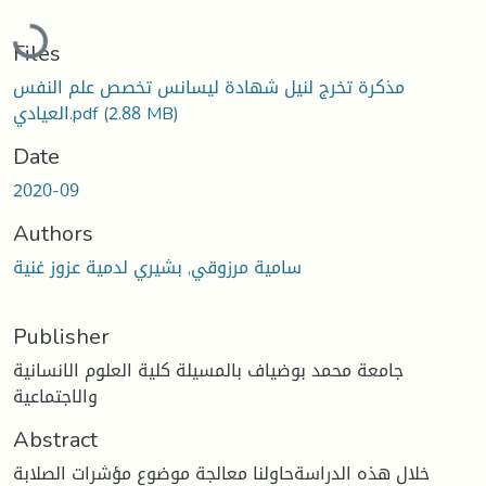
Loading...
Files
مذكرة تخرج لنيل شهادة ليسانس تخصص علم النفس
(2.88 MB)
العيادي.pdf
Date
2020-09
Authors
سامية مرزوقي, بشيري لدمية عزوز غنية
Publisher
جامعة محمد بوضياف بالمسيلة كلية العلوم الانسانية
والاجتماعية
Abstract
خلال هذه الدراسةحاولنا معالجة موضوع مؤشرات الصلابة