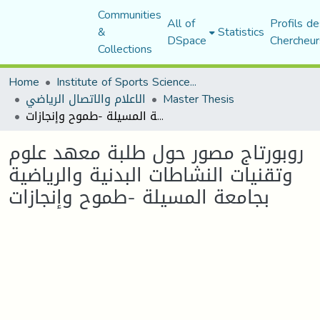
Communities
All of
Profils de
&
Statistics
DSpace
Chercheur
Collections
Home
Institute of Sports Sciences and Techniques
الاعلام والاتصال الرياضي
Master Thesis
روبورتاج مصور حول طلبة معهد علوم وتقنيات النشاطات البدنية والرياضية بجامعة المسيلة -طموح وإنجازات
روبورتاج مصور حول طلبة معهد علوم
وتقنيات النشاطات البدنية والرياضية
بجامعة المسيلة -طموح وإنجازات