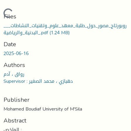
ding...
Files
__روبورتاج_مصور_حول_طلبة_معهد_علوم_وتقنيات_النشاطات_
البدنية_والرياضية_.pdf
(1.24 MB)
Date
2025-06-16
Authors
رواق ، آدم
Supervisor : دهبازي ، محمد الصغير
Publisher
Mohamed Boudiaf University of M'Sila
Abstract
الملخص :