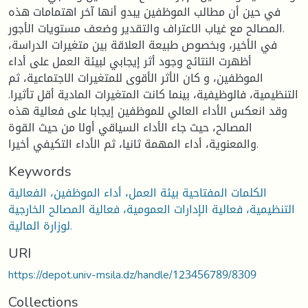
في حين أن مطالب الموظفين يبدو أنها آخر اهتمامات هذه
المصالح مع غياب الاعتراف والتقدير وضعف مستويات الأجور.
في الأخير، وبخصوص طبيعة العلاقة بين متغيرات الدراسة،
أظهرت النتائج وجود أثر إيجابي لبيئة العمل على أداء
الموظفين، و كان الأثر الأقوى للمتغيرات الاجتماعية، ثم
التنظيمية، فالوظيفية، بينما كانت المتغيرات المادية أقل تأثيرا.
وقد انعكس الأداء العالي للموظفين إيجابا على فعالية هذه
المصالح، حيث جاء الأداء السياقي أولا من حيث القوة
والمعنوية، أداء المهمة ثانيا، ثم الأداء التكيفي أخيرا.
Keywords
الكلمات المفتاحية بيئة العمل، أداء الموظفين، الفعالية
التنظيمية، فعالية الإدارات العمومية، فعالية المصالح الخارجية
لوزارة المالية.
URI
https://depot.univ-msila.dz/handle/123456789/8309
Collections