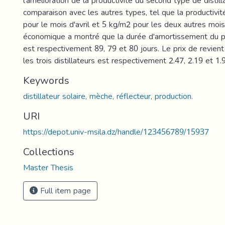
l'amélioration de la productivité du second type de distill
comparaison avec les autres types, tel que la productivit
pour le mois d'avril et 5 kg/m2 pour les deux autres mois
économique a montré que la durée d'amortissement du pri
est respectivement 89, 79 et 80 jours. Le prix de revient 
les trois distillateurs est respectivement 2.47, 2.19 et 1
Keywords
distillateur solaire, mèche, réflecteur, production.
URI
https://depot.univ-msila.dz/handle/123456789/15937
Collections
Master Thesis
Full item page