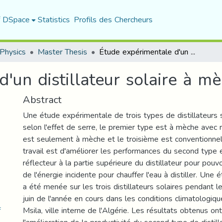
f DSpace
Statistics
Profils des Chercheurs
Physics
Master Thesis
Étude expérimentale d'un distillateur solaire à mèche avec réflecteur
'un distillateur solaire à mè
Abstract
Une étude expérimentale de trois types de distillateurs s
selon l'effet de serre, le premier type est à mèche avec 
est seulement à mèche et le troisième est conventionnel
travail est d'améliorer les performances du second type 
réflecteur à la partie supérieure du distillateur pour pouvo
de l'énergie incidente pour chauffer l'eau à distiller. Une
a été menée sur les trois distillateurs solaires pendant le
juin de l'année en cours dans les conditions climatologiqu
f
Msila, ville interne de l'Algérie. Les résultats obtenus o