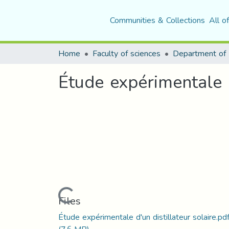
Communities & Collections
All o
Home
Faculty of sciences
Department of 
Étude expérimentale d
Loading...
Files
Étude expérimentale d'un distillateur solaire.pd