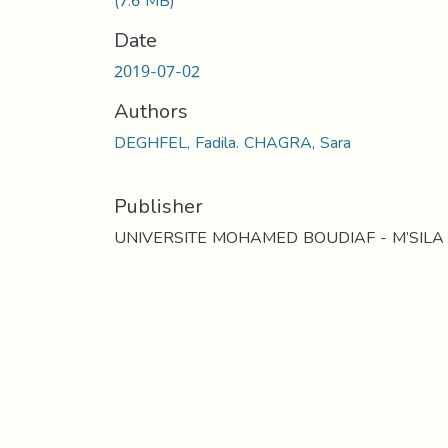
(7.6 MB)
Date
2019-07-02
Authors
DEGHFEL, Fadila. CHAGRA, Sara
Publisher
UNIVERSITE MOHAMED BOUDIAF - M’SILA