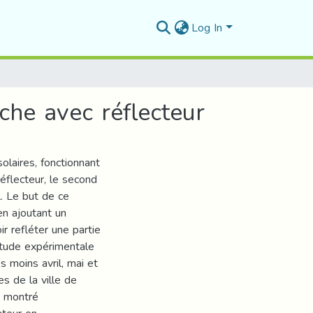
Log In
che avec réflecteur
olaires, fonctionnant
réflecteur, le second
. Le but de ce
en ajoutant un
ir refléter une partie
 étude expérimentale
s moins avril, mai et
es de la ville de
nt montré