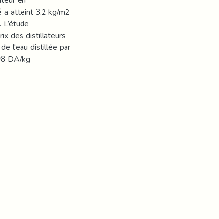
ateur en
é a atteint 3.2 kg/m2
. L’étude
x des distillateurs
de l'eau distillée par
.98 DA/kg