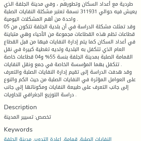
طردية مع أعداد السكان وتطورهم ، وفي مدينة الجلفة الذي
يعيش فيه حوالي 311931 نسمة تعتبر مشكلة النفايات الصلبة
واحدة من أهم المشكلات اليومية .
وقد تمثلت مشكلة الدراسة في أن بلدية الجلفة تتكون من 05
قطاعات تظم هذه القطاعات مجموعة من الأحياء وهي متباينة
في أعداد السكان كما يتم إدارة النفايات فيها من قبل القطاع
العام الذي تتكفل به البلدية ولديه تغطية كبيرة في نقل
القمامة الصلبة بمدينة الجلفة بنسة 55% و04 قطاعات خاصة
تتكفل بهما المؤسسة الخاصة في جمع ونقل النفايات .
وقد هدفت الدراسة إلى تقيم إدارة النفايات الصلبة والتعرف
على العوامل المؤثرة في النفايات الصلبة من حيث الكم والنوع
إلى جانب التعرف على طبيعة النفايات ومكوناتها إلى جانب
دراسة التوزيع الجغرافي للحاويات .
Description
تخصص: تسيير المدينة
Keywords
النفايات الصلبة
,
قمامة
,
إعادة التدوير
,
مدينة الجلفة