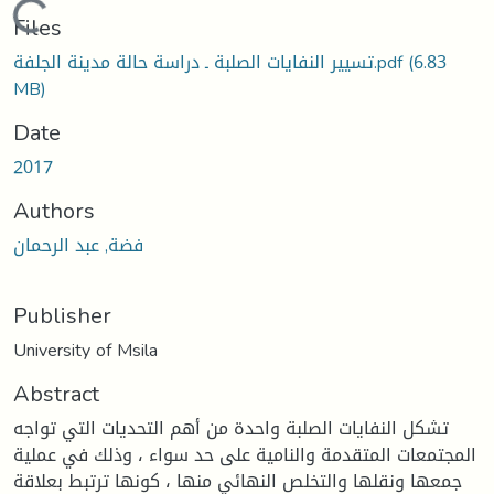
Loading...
Files
(6.83
تسيير النفايات الصلبة ـ دراسة حالة مدينة الجلفة.pdf
MB)
Date
2017
Authors
فضة, عبد الرحمان
Publisher
University of Msila
Abstract
تشكل النفايات الصلبة واحدة من أهم التحديات التي تواجه
المجتمعات المتقدمة والنامية على حد سواء ، وذلك في عملية
جمعها ونقلها والتخلص النهائي منها ، كونها ترتبط بعلاقة