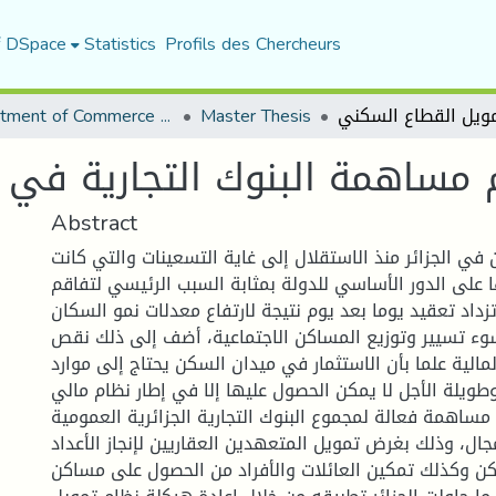
f DSpace
Statistics
Profils des Chercheurs
Department of Commerce Science
Master Thesis
 مساهمة البنوك التجارية في 
Abstract
في الجزائر منذ الاستقلال إلى غاية التسعينات والتي كانت
على الدور الأساسي للدولة بمثابة السبب الرئيسي لتفاقم
زداد تعقيد يوما بعد يوم نتيجة لارتفاع معدلات نمو السكان
سوء تسيير وتوزيع المساكن الاجتماعية، أضف إلى ذلك نقص
المالية علما بأن الاستثمار في ميدان السكن يحتاج إلى موارد
يلة الأجل لا يمكن الحصول عليها إلا في إطار نظام مالي
مساهمة فعالة لمجموع البنوك التجارية الجزائرية العمومية
ال، وذلك بغرض تمويل المتعهدين العقاريين لإنجاز الأعداد
كن وكذلك تمكين العائلات والأفراد من الحصول على مساكن