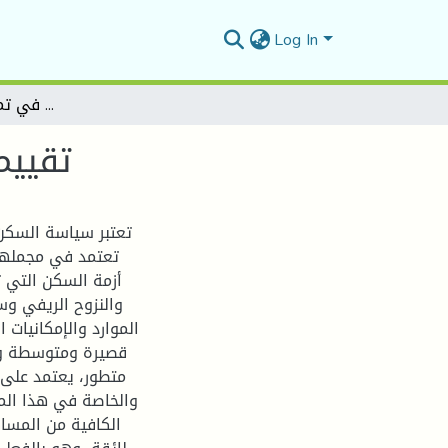
Log In
تقييم مساهمة البنوك التجارية في تمويل القطاع السكني
تقييم
تعتبر سياسة السكن 
تعتمد في مجملها 
أزمة السكن التي ت
والنزوح الريفي و
الموارد والإمكانيات 
قصيرة ومتوسطة وطو
متطور، يعتمد على 
والخاصة في هذا المج
الكافية من المسا