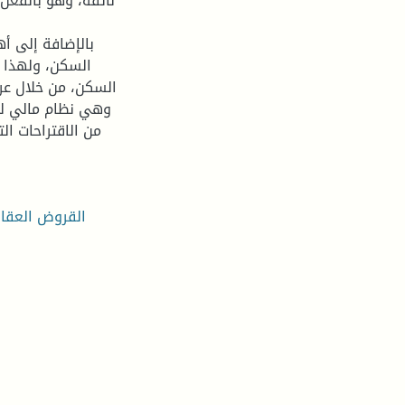
لائقة، وهو بالفعل 
بالإضافة إلى أه
السكن، ولهذا خ
السكن، من خلال عر
وهي نظام مالي لت
من الاقتراحات ال
القروض العقار