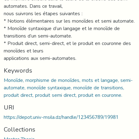
automates. Dans ce travail,
nous suivrons les étapes suivantes :
* Notions élémentaires sur les monoϊdes et semi automate.
* Monoϊde syntaxique d’un langage et le monoϊde de
transitions d’un semi-automate.
* Produit direct, semi-direct, et le produit en couronne des
monoϊdes et leurs
applications aux semi-automates.
Keywords
Monoϊde, morphisme de monoϊdes, mots et langage, semi-
automate, monoϊde syntaxique, monoϊde de transitions,
produit direct, produit semi direct, produit en couronne.
URI
https://depot.univ-msila.dz/handle/123456789/19981
Collections