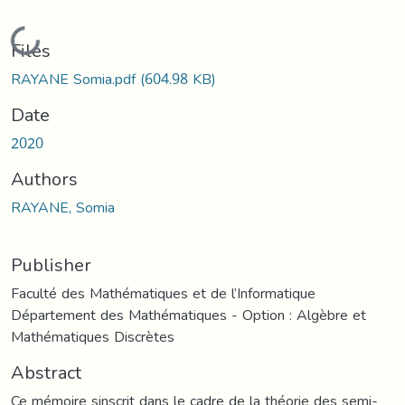
Loading...
Files
RAYANE Somia.pdf
(604.98 KB)
Date
2020
Authors
RAYANE, Somia
Publisher
Faculté des Mathématiques et de l’Informatique
Département des Mathématiques - Option : Algèbre et
Mathématiques Discrètes
Abstract
Ce mémoire sinscrit dans le cadre de la théorie des semi-