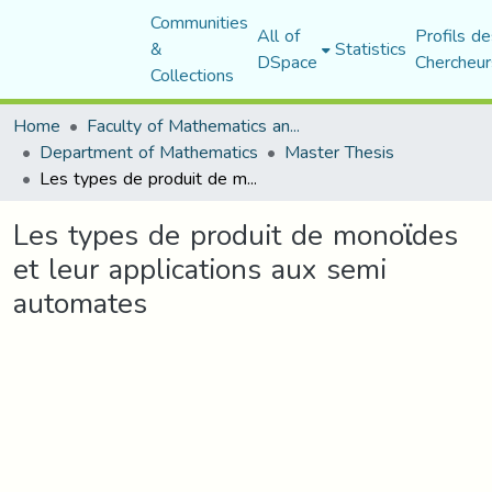
Communities
All of
Profils de
&
Statistics
DSpace
Chercheur
Collections
Home
Faculty of Mathematics and Computer Science
Department of Mathematics
Master Thesis
Les types de produit de monoϊdes et leur applications aux semi automates
Les types de produit de monoϊdes
et leur applications aux semi
automates