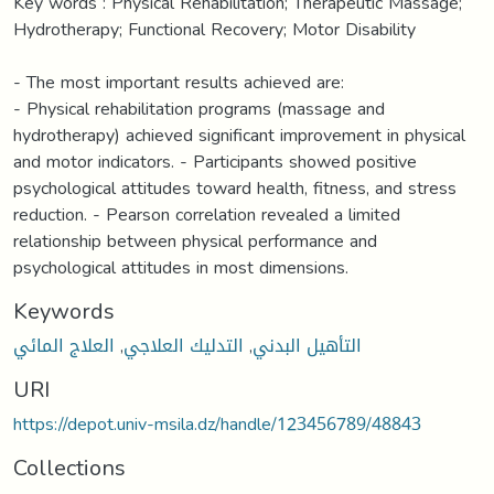
Key words : Physical Rehabilitation; Therapeutic Massage;
Hydrotherapy; Functional Recovery; Motor Disability
- The most important results achieved are:
- Physical rehabilitation programs (massage and
hydrotherapy) achieved significant improvement in physical
and motor indicators. - Participants showed positive
psychological attitudes toward health, fitness, and stress
reduction. - Pearson correlation revealed a limited
relationship between physical performance and
psychological attitudes in most dimensions.
Keywords
التأهيل البدني
,
التدليك العلاجي
,
العلاج المائي
URI
https://depot.univ-msila.dz/handle/123456789/48843
Collections