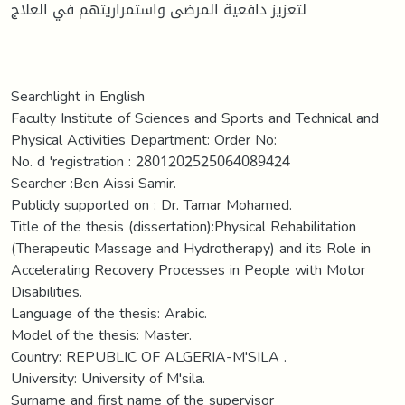
لتعزيز دافعية المرضى واستمراريتهم في العلاج
Searchlight in English
Faculty Institute of Sciences and Sports and Technical and
Physical Activities Department: Order No:
No. d 'registration : 2801202525064089424
Searcher :Ben Aissi Samir.
Publicly supported on : Dr. Tamar Mohamed.
Title of the thesis (dissertation):Physical Rehabilitation
(Therapeutic Massage and Hydrotherapy) and its Role in
Accelerating Recovery Processes in People with Motor
Disabilities.
Language of the thesis: Arabic.
Model of the thesis: Master.
Country: REPUBLIC OF ALGERIA-M'SILA .
University: University of M'sila.
Surname and first name of the supervisor