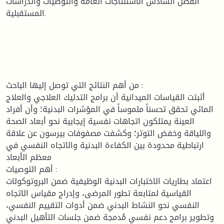
الفصل السادس الاستنتاجات العامة والتوصيات والدراسات
المستقبلية.
من أهم النتائج التي توصل إليها الباحث :
أثبتت القياسات الميدانية أن برامج التدليك العلاجي والعلاج
المائي تحقق تحسناً ملموساً في المؤشرات البدنية؛ وأن أفراد
العينة يمتلكون اتجاهات نفسية إيجابية نحو أبعاد الصحة
واللياقة وخفض التوتر؛ وكشفت مصفوفات بيرسون عن علاقة
ارتباطية محدودة بين الكفاءة البدنية والاتجاه النفسي في
معظم الأبعاد
أهم التوصيات :
اعتماد بطاريات الاختبارات البدنية الوظيفية ضمن البروتوكولات
القياسية لمتابعة تطور المرضى، وإدراج مقياس الاتجاه
النفسي نحو النشاط البدني ضمن أدوات التقييم النفسي،
وتطوير برامج دعم نفسي مُدمجة ضمن جلسات التأهيل البدني