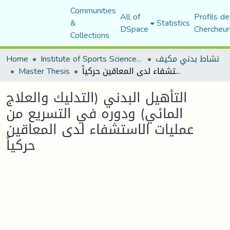
Communities
All of
Profils de
&
Statistics
DSpace
Chercheur
Collections
نشاط بدني مكيف
Institute of Sports Sciences and Techniques
Home
التأهيل البدني (التدليك والعلاج المائي) ودوره في التسريع من عمليات الاستشفاء لدى المعاقين حركياً
Master Thesis
التأهيل البدني (التدليك والعلاج
المائي) ودوره في التسريع من
عمليات الاستشفاء لدى المعاقين
حركياً