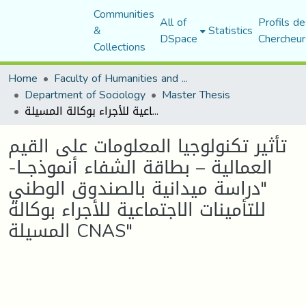
Communities
All of
Profils de
&
Statistics
DSpace
Chercheur
Collections
Home
Faculty of Humanities and Social Sciences
Department of Sociology
Master Thesis
تأثير تكنولوجيا المعلومات على القيم العمالية – بطاقة الشفاء أنموذجــا- "دراسة ميدانية بالصندوق الوطني للتأمينات الاجتماعية للأجراء بوكالة المسيلة CNAS"
تأثير تكنولوجيا المعلومات على القيم
العمالية – بطاقة الشفاء أنموذجــا-
"دراسة ميدانية بالصندوق الوطني
للتأمينات الاجتماعية للأجراء بوكالة
المسيلة CNAS"