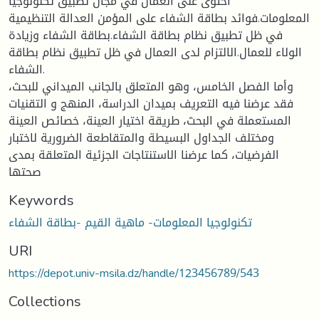
احتوى على العمال في مجال تطبيق تكنولوجيا
المعلومات.فوائد بطاقة الشفاء على المؤمن العدالة التنظيمية
في ظل تطبيق نظام بطاقة الشفاء.بطاقة الشفاء وزيادة
الولاء للعمال.الالتزام لدى العمال في ظل تطبيق نظام بطاقة
الشفاء.
وأما الفصل الخامس، وهو المتعلق بالجانب الميداني للبحث،
فقد عرضنا فيه التعريف بميدان الدراسة، المنهج و التقنيات
المستعملة في البحث، طريقة اختيار العينة، خصائص العينة
ومختلف الجداول البسيطة والمتقاطعة الضرورية لاختبار
الفرضيات، كما عرضنا الاستنتاجات الجزئية المتعلقة بمدى
صحتها
Keywords
تكنولوجيا المعلومات- ماهية القيم -بطاقة الشفاء
URI
https://depot.univ-msila.dz/handle/123456789/543
Collections