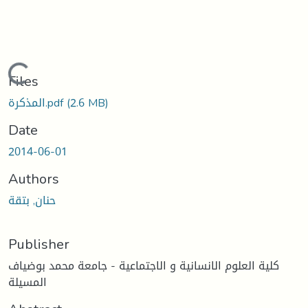
Loading...
Files
(2.6 MB)
المذكرة.pdf
Date
2014-06-01
Authors
حنان, بتقة
Publisher
كلية العلوم الانسانية و الاجتماعية - جامعة محمد بوضياف
المسيلة