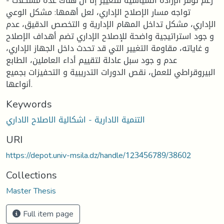
- رغم توفر الإرادة السياسية للتغيير إلا أن هناك عدة مشكلات
تواجه مسار الإصلاح الإداري، لعل أهمها: مشكل الوعي
الإداري، مشكل تداخل المهام الإدارية و التخصص الدقيق، عدم
و جود استراتيجية واضحة للإصلاح الإداري تضم أهداف الإصلاح
و غاياته، مقاومة التغيير التي قد تحدث داخل الجهاز الإداري،
عدم و جود سبل عادلة لتقييم أداء العاملين، الطابع
البيروقراطي للعمل، نقص الدورات التدريبية و التحفيزات بجميع
أنواعها.
Keywords
التنمية الادارية - اشكالية الاصلاح الاداري
URI
https://depot.univ-msila.dz/handle/123456789/38602
Collections
Master Thesis
Full item page