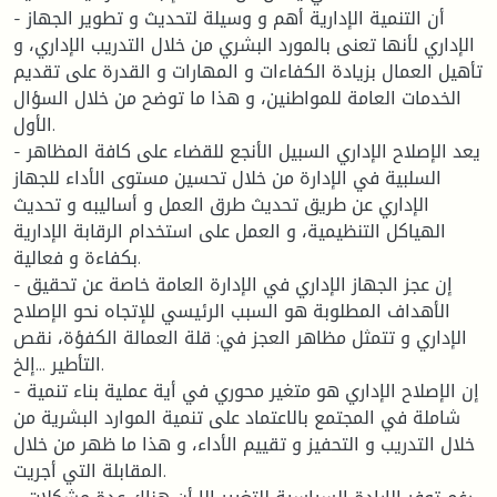
- أن التنمية الإدارية أهم و وسيلة لتحديث و تطوير الجهاز
الإداري لأنها تعنى بالمورد البشري من خلال التدريب الإداري، و
تأهيل العمال بزيادة الكفاءات و المهارات و القدرة على تقديم
الخدمات العامة للمواطنين، و هذا ما توضح من خلال السؤال
الأول.
- يعد الإصلاح الإداري السبيل الأنجع للقضاء على كافة المظاهر
السلبية في الإدارة من خلال تحسين مستوى الأداء للجهاز
الإداري عن طريق تحديث طرق العمل و أساليبه و تحديث
الهياكل التنظيمية، و العمل على استخدام الرقابة الإدارية
بكفاءة و فعالية.
- إن عجز الجهاز الإداري في الإدارة العامة خاصة عن تحقيق
الأهداف المطلوبة هو السبب الرئيسي للإتجاه نحو الإصلاح
الإداري و تتمثل مظاهر العجز في: قلة العمالة الكفؤة، نقص
التأطير ...إلخ.
- إن الإصلاح الإداري هو متغير محوري في أية عملية بناء تنمية
شاملة في المجتمع بالاعتماد على تنمية الموارد البشرية من
خلال التدريب و التحفيز و تقييم الأداء، و هذا ما ظهر من خلال
المقابلة التي أجريت.