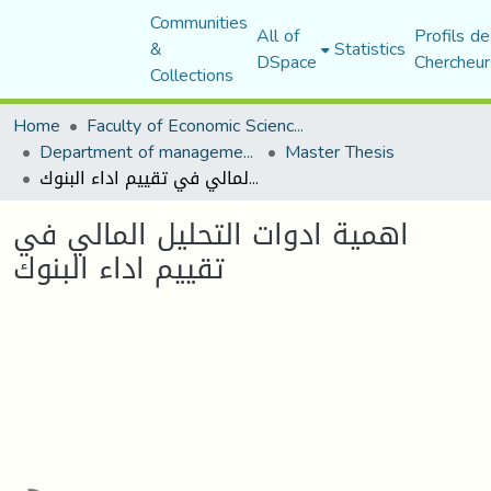
Communities
All of
Profils de
&
Statistics
DSpace
Chercheur
Collections
Home
Faculty of Economic Sciences, Commerce and Management Sciences
Department of management sciences
Master Thesis
اهمية ادوات التحليل المالي في تقييم اداء البنوك
اهمية ادوات التحليل المالي في
تقييم اداء البنوك
Loading...