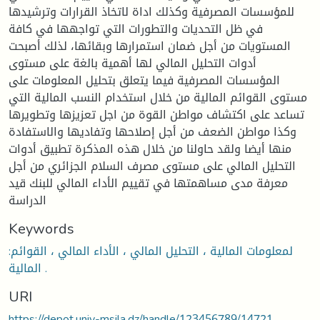
للمؤسسات المصرفية وكذلك اداة لاتخاذ القرارات وترشيدها
في ظل التحديات والتطورات التي تواجهها في كافة
المستويات من أجل ضمان استمرارها وبقائها، لذلك أصبحت
أدوات التحليل المالي لها أهمية بالغة على مستوى
المؤسسات المصرفية فيما يتعلق بتحليل المعلومات على
مستوى القوائم المالية من خلال استخدام النسب المالية التي
تساعد على اكتشاف مواطن القوة من اجل تعزيزها وتطويرها
وكذا مواطن الضعف من أجل إصلاحها وتفاديها والاستفادة
منها أيضا ولقد حاولنا من خلال هذه المذكرة تطبيق أدوات
التحليل المالي على مستوى مصرف السلام الجزائري من أجل
معرفة مدى مساهمتها في تقييم الأداء المالي للبنك قيد
الدراسة
Keywords
:لمعلومات المالية ، التحليل المالي ، الأداء المالي ، القوائم
المالية .
URI
https://depot.univ-msila.dz/handle/123456789/14721