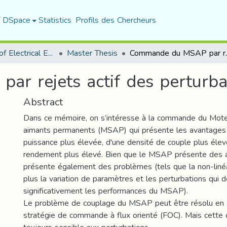
f DSpace
Statistics
Profils des Chercheurs
Department of Electrical Engineering
Master Thesis
Commande du MSAP pa
r rejets actif des perturba
Abstract
Dans ce mémoire, on s’intéresse à la commande du Mote
aimants permanents (MSAP) qui présente les avantages 
puissance plus élevée, d'une densité de couple plus élev
rendement plus élevé. Bien que le MSAP présente des a
présente également des problèmes (tels que la non-linéa
plus la variation de paramètres et les perturbations qui 
significativement les performances du MSAP).
Le problème de couplage du MSAP peut être résolu en 
stratégie de commande à flux orienté (FOC). Mais cett