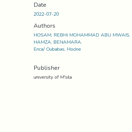
Date
2022-07-20
Authors
HOSAM, REBHI MOHAMMAD ABU MWAIS.
HAMZA, BENAMARA.
Enca/ Oubabas, Hocine
Publisher
university of M'sila