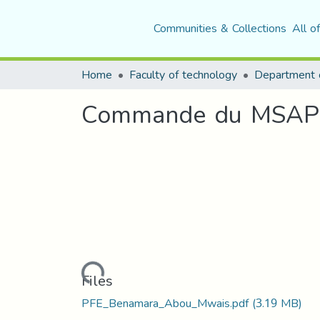
Communities & Collections
All o
Home
Faculty of technology
Commande du MSAP pa
Loading...
Files
PFE_Benamara_Abou_Mwais.pdf
(3.19 MB)